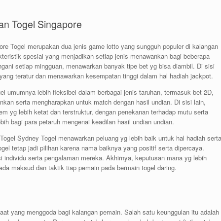
an Togel Singapore
re Togel merupakan dua jenis game lotto yang sungguh populer di kalangan
teristik spesial yang menjadikan setiap jenis menawankan bagi beberapa
angani setiap mingguan, menawarkan banyak tipe bet yg bisa diambil. Di sisi
o yang teratur dan menawarkan kesempatan tinggi dalam hal hadiah jackpot.
l umumnya lebih fleksibel dalam berbagai jenis taruhan, termasuk bet 2D,
kan serta mengharapkan untuk match dengan hasil undian. Di sisi lain,
m yg lebih ketat dan terstruktur, dengan penekanan terhadap mutu serta
h bagi para petaruh mengenai keadilan hasil undian undian.
Togel Sydney Togel menawarkan peluang yg lebih baik untuk hal hadiah sert
gel tetap jadi pilihan karena nama baiknya yang positif serta dipercaya.
nsi individu serta pengalaman mereka. Akhirnya, keputusan mana yg lebih
 maksud dan taktik tiap pemain pada bermain togel daring.
e
faat yang menggoda bagi kalangan pemain. Salah satu keunggulan itu adalah