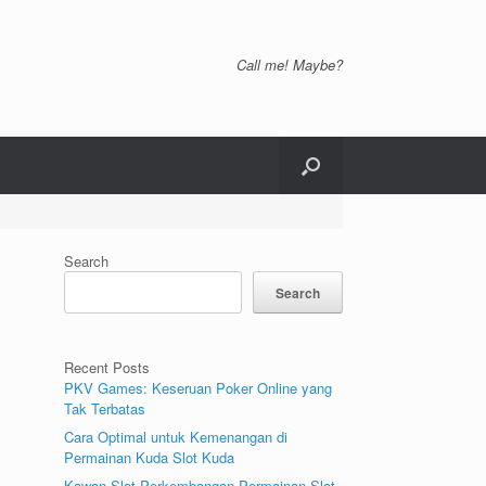
Call me! Maybe?
Search
Search
Recent Posts
PKV Games: Keseruan Poker Online yang
Tak Terbatas
Cara Optimal untuk Kemenangan di
Permainan Kuda Slot Kuda
Kawan Slot Perkembangan Permainan Slot