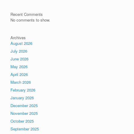
Recent Comments
No comments to show.
Archives
August 2026
July 2026
June 2026
May 2026
April 2026
March 2026
February 2026
January 2026
December 2025
November 2025
October 2025
September 2025