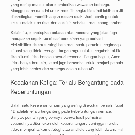
yang sering muncul bisa memberikan wawasan berharga.
Menggunakan data ini untuk memilih angka bisa jadi lebih efektif
dibandingkan memilih angka secara acak. Jadi, penting untuk
selalu melakukan riset dan analisis sebelum memasang taruhan.
Selain itu, menetapkan batasan atau rencana yang jelas juga
merupakan aspek kunci dari permainan yang berhasil.
Fleksibilitas dalam strategi bisa membantu pemain menghadapi
situasi yang tidak terduga. Jangan ragu untuk mengubah taktik
jika situasi tidak berjalan sesuai rencana. Dengan begitu, Anda
tidak hanya bermain, tetapi juga berusaha untuk menjadi pemain
yang lebih cerdas dan strategis dalam rubah 4D.
Kesalahan Ketiga: Terlalu Bergantung pada
Keberuntungan
Salah satu kesalahan umum yang sering dilakukan pemain rubah
4D adalah terlalu bergantung pada keberuntungan semata.
Banyak pemain yang percaya bahwa hasil permainan
sepenuhnya ditentukan oleh keberuntungan, sehingga mereka
tidak memperhatikan strategi atau analisis yang lebih dalam. Hal