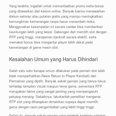
Yang terakhir, ingatlah untuk memanfaatkan promo serta bonus
yang ditawarkan dari kasino online. Banyak kasino menawarkan
diskon setoran atau putaran gratis yang mampu meningkatkan
kemungkinan kemenangan tanpa harus menambah risiko.
Menggunakan kesempatan ini secara cerdas bisa memberikan
keuntungan lebih yang besar. Gabungan dari memilih slot dengan
RTP yang tinggi, manajemen bankroll secara efektif, serta
memakai bonus bisa mengantar player lebih dekat pada
kemenangan di game mesin slot.
Kesalahan Umum yang Harus Dihindari
Salah satu satu kenapa umum dilakukan pada pemain slot ialah
tidak memperhatikan Rasio Return to Player Kembali) dari
Permainan yang dipilih. Banyak sekali pemain yang hanya fokus
terhadap tampilan visual maupun tema game, sementara RTP
merupakan faktor yang sangat penting yang mempengaruhi
peluang menang. Sebaiknya, lakukanlah penelitian mengenai
RTP slot yang diharapkan dimainkan supaya dapat memilih
game dengan rasio pengembalian yang lebih tinggi tinggi.
Selain itu, banyak sekali pemain yang terjebak kedalam rutinitas