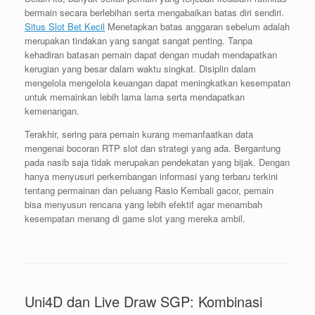
bermain secara berlebihan serta mengabaikan batas diri sendiri.
Situs Slot Bet Kecil
Menetapkan batas anggaran sebelum adalah
merupakan tindakan yang sangat sangat penting. Tanpa
kehadiran batasan pemain dapat dengan mudah mendapatkan
kerugian yang besar dalam waktu singkat. Disiplin dalam
mengelola mengelola keuangan dapat meningkatkan kesempatan
untuk memainkan lebih lama lama serta mendapatkan
kemenangan.
Terakhir, sering para pemain kurang memanfaatkan data
mengenai bocoran RTP slot dan strategi yang ada. Bergantung
pada nasib saja tidak merupakan pendekatan yang bijak. Dengan
hanya menyusuri perkembangan informasi yang terbaru terkini
tentang permainan dan peluang Rasio Kembali gacor, pemain
bisa menyusun rencana yang lebih efektif agar menambah
kesempatan menang di game slot yang mereka ambil.
Uni4D dan Live Draw SGP: Kombinasi