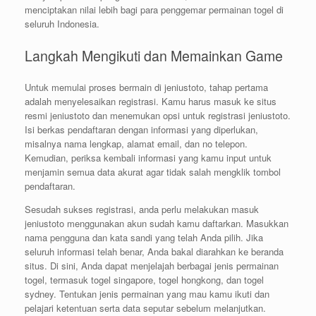
menciptakan nilai lebih bagi para penggemar permainan togel di
seluruh Indonesia.
Langkah Mengikuti dan Memainkan Game
Untuk memulai proses bermain di jeniustoto, tahap pertama
adalah menyelesaikan registrasi. Kamu harus masuk ke situs
resmi jeniustoto dan menemukan opsi untuk registrasi jeniustoto.
Isi berkas pendaftaran dengan informasi yang diperlukan,
misalnya nama lengkap, alamat email, dan no telepon.
Kemudian, periksa kembali informasi yang kamu input untuk
menjamin semua data akurat agar tidak salah mengklik tombol
pendaftaran.
Sesudah sukses registrasi, anda perlu melakukan masuk
jeniustoto menggunakan akun sudah kamu daftarkan. Masukkan
nama pengguna dan kata sandi yang telah Anda pilih. Jika
seluruh informasi telah benar, Anda bakal diarahkan ke beranda
situs. Di sini, Anda dapat menjelajah berbagai jenis permainan
togel, termasuk togel singapore, togel hongkong, dan togel
sydney. Tentukan jenis permainan yang mau kamu ikuti dan
pelajari ketentuan serta data seputar sebelum melanjutkan.