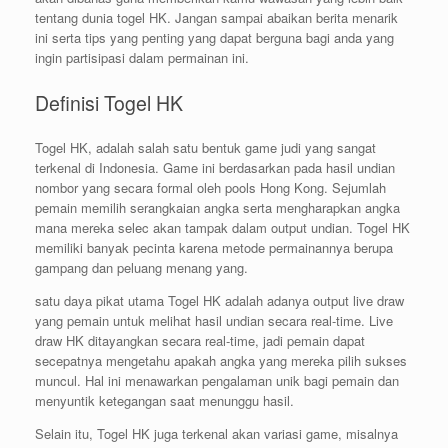
tentang dunia togel HK. Jangan sampai abaikan berita menarik
ini serta tips yang penting yang dapat berguna bagi anda yang
ingin partisipasi dalam permainan ini.
Definisi Togel HK
Togel HK, adalah salah satu bentuk game judi yang sangat
terkenal di Indonesia. Game ini berdasarkan pada hasil undian
nombor yang secara formal oleh pools Hong Kong. Sejumlah
pemain memilih serangkaian angka serta mengharapkan angka
mana mereka selec akan tampak dalam output undian. Togel HK
memiliki banyak pecinta karena metode permainannya berupa
gampang dan peluang menang yang.
satu daya pikat utama Togel HK adalah adanya output live draw
yang pemain untuk melihat hasil undian secara real-time. Live
draw HK ditayangkan secara real-time, jadi pemain dapat
secepatnya mengetahu apakah angka yang mereka pilih sukses
muncul. Hal ini menawarkan pengalaman unik bagi pemain dan
menyuntik ketegangan saat menunggu hasil.
Selain itu, Togel HK juga terkenal akan variasi game, misalnya