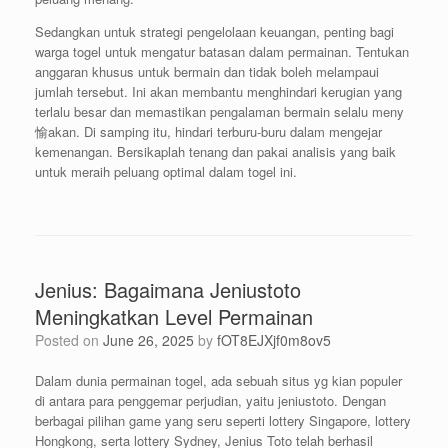
Sedangkan untuk strategi pengelolaan keuangan, penting bagi
warga togel untuk mengatur batasan dalam permainan. Tentukan
anggaran khusus untuk bermain dan tidak boleh melampaui
jumlah tersebut. Ini akan membantu menghindari kerugian yang
terlalu besar dan memastikan pengalaman bermain selalu meny
愉akan. Di samping itu, hindari terburu-buru dalam mengejar
kemenangan. Bersikaplah tenang dan pakai analisis yang baik
untuk meraih peluang optimal dalam togel ini.
Jenius: Bagaimana Jeniustoto
Meningkatkan Level Permainan
Posted on
June 26, 2025
by
fOT8EJXjf0m8ov5
Dalam dunia permainan togel, ada sebuah situs yg kian populer
di antara para penggemar perjudian, yaitu jeniustoto. Dengan
berbagai pilihan game yang seru seperti lottery Singapore, lottery
Hongkong, serta lottery Sydney, Jenius Toto telah berhasil