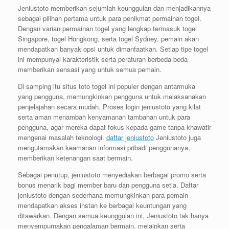
Jeniustoto memberikan sejumlah keunggulan dan menjadikannya
sebagai pilihan pertama untuk para penikmat permainan togel.
Dengan varian permainan togel yang lengkap termasuk togel
Singapore, togel Hongkong, serta togel Sydney, pemain akan
mendapatkan banyak opsi untuk dimanfaatkan. Setiap tipe togel
ini mempunyai karakteristik serta peraturan berbeda-beda
memberikan sensasi yang untuk semua pemain.
Di samping itu situs toto togel ini populer dengan antarmuka
yang pengguna, memungkinkan pengguna untuk melaksanakan
penjelajahan secara mudah. Proses login jeniustoto yang kilat
serta aman menambah kenyamanan tambahan untuk para
pengguna, agar mereka dapat fokus kepada game tanpa khawatir
mengenai masalah teknologi.
daftar jeniustoto
Jeniustoto juga
mengutamakan keamanan informasi pribadi penggunanya,
memberikan ketenangan saat bermain.
Sebagai penutup, jeniustoto menyediakan berbagai promo serta
bonus menarik bagi member baru dan pengguna setia. Daftar
jeniustoto dengan sederhana memungkinkan para pemain
mendapatkan akses instan ke berbagai keuntungan yang
ditawarkan. Dengan semua keunggulan ini, Jeniustoto tak hanya
menyempurnakan pengalaman bermain, melainkan serta