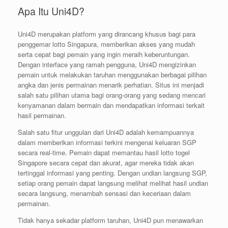
Apa Itu Uni4D?
Uni4D merupakan platform yang dirancang khusus bagi para
penggemar lotto Singapura, memberikan akses yang mudah
serta cepat bagi pemain yang ingin meraih keberuntungan.
Dengan interface yang ramah pengguna, Uni4D mengizinkan
pemain untuk melakukan taruhan menggunakan berbagai pilihan
angka dan jenis permainan menarik perhatian. Situs ini menjadi
salah satu pilihan utama bagi orang-orang yang sedang mencari
kenyamanan dalam bermain dan mendapatkan informasi terkait
hasil permainan.
Salah satu fitur unggulan dari Uni4D adalah kemampuannya
dalam memberikan informasi terkini mengenai keluaran SGP
secara real-time. Pemain dapat memantau hasil lotto togel
Singapore secara cepat dan akurat, agar mereka tidak akan
tertinggal informasi yang penting. Dengan undian langsung SGP,
setiap orang pemain dapat langsung melihat melihat hasil undian
secara langsung, menambah sensasi dan keceriaan dalam
permainan.
Tidak hanya sekadar platform taruhan, Uni4D pun menawarkan