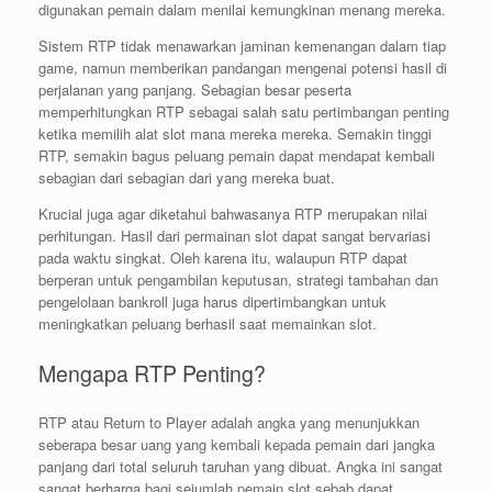
digunakan pemain dalam menilai kemungkinan menang mereka.
Sistem RTP tidak menawarkan jaminan kemenangan dalam tiap
game, namun memberikan pandangan mengenai potensi hasil di
perjalanan yang panjang. Sebagian besar peserta
memperhitungkan RTP sebagai salah satu pertimbangan penting
ketika memilih alat slot mana mereka mereka. Semakin tinggi
RTP, semakin bagus peluang pemain dapat mendapat kembali
sebagian dari sebagian dari yang mereka buat.
Krucial juga agar diketahui bahwasanya RTP merupakan nilai
perhitungan. Hasil dari permainan slot dapat sangat bervariasi
pada waktu singkat. Oleh karena itu, walaupun RTP dapat
berperan untuk pengambilan keputusan, strategi tambahan dan
pengelolaan bankroll juga harus dipertimbangkan untuk
meningkatkan peluang berhasil saat memainkan slot.
Mengapa RTP Penting?
RTP atau Return to Player adalah angka yang menunjukkan
seberapa besar uang yang kembali kepada pemain dari jangka
panjang dari total seluruh taruhan yang dibuat. Angka ini sangat
sangat berharga bagi sejumlah pemain slot sebab dapat