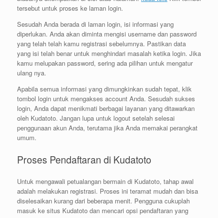
tersebut untuk proses ke laman login.
Sesudah Anda berada di laman login, isi informasi yang
diperlukan. Anda akan diminta mengisi username dan password
yang telah telah kamu registrasi sebelumnya. Pastikan data
yang isi telah benar untuk menghindari masalah ketika login. Jika
kamu melupakan password, sering ada pilihan untuk mengatur
ulang nya.
Apabila semua informasi yang dimungkinkan sudah tepat, klik
tombol login untuk mengakses account Anda. Sesudah sukses
login, Anda dapat menikmati berbagai layanan yang ditawarkan
oleh Kudatoto. Jangan lupa untuk logout setelah selesai
penggunaan akun Anda, terutama jika Anda memakai perangkat
umum.
Proses Pendaftaran di Kudatoto
Untuk mengawali petualangan bermain di Kudatoto, tahap awal
adalah melakukan registrasi. Proses ini teramat mudah dan bisa
diselesaikan kurang dari beberapa menit. Pengguna cukuplah
masuk ke situs Kudatoto dan mencari opsi pendaftaran yang