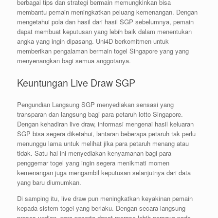
berbagai tips dan strategi bermain memungkinkan bisa
membantu pemain meningkatkan peluang kemenangan. Dengan
mengetahui pola dan hasil dari hasil SGP sebelumnya, pemain
dapat membuat keputusan yang lebih baik dalam menentukan
angka yang ingin dipasang. Uni4D berkomitmen untuk
memberikan pengalaman bermain togel Singapore yang yang
menyenangkan bagi semua anggotanya.
Keuntungan Live Draw SGP
Pengundian Langsung SGP menyediakan sensasi yang
transparan dan langsung bagi para petaruh lotto Singapore.
Dengan kehadiran live draw, informasi mengenai hasil keluaran
SGP bisa segera diketahui, lantaran beberapa petaruh tak perlu
menunggu lama untuk melihat jika para petaruh menang atau
tidak. Satu hal ini menyediakan kenyamanan bagi para
penggemar togel yang ingin segera menikmati momen
kemenangan juga mengambil keputusan selanjutnya dari data
yang baru diumumkan.
Di samping itu, live draw pun meningkatkan keyakinan pemain
kepada sistem togel yang berlaku. Dengan secara langsung
proses undian, para peserta dapat merasa lebih percaya pada