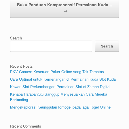
Buku Panduan Komprehensif Permainan Kuda…
→
Search
Search
Recent Posts
PKV Games: Keseruan Poker Online yang Tak Terbatas
Cara Optimal untuk Kemenangan di Permainan Kuda Slot Kuda
Kawan Slot Perkembangan Permainan Slot di Zaman Digital
Kenapa HarapanQQ Sanggup Menyesuaikan Cara Mereka
Bertanding
Mengeksplorasi Keunggulan Iontogel pada laga Togel Online
Recent Comments