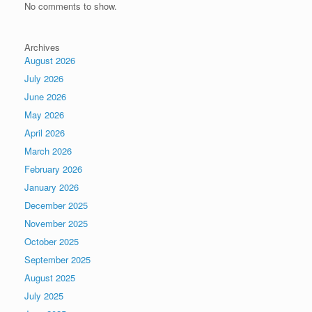
No comments to show.
Archives
August 2026
July 2026
June 2026
May 2026
April 2026
March 2026
February 2026
January 2026
December 2025
November 2025
October 2025
September 2025
August 2025
July 2025