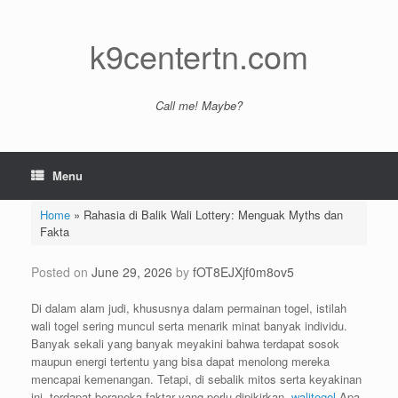
Skip
to
content
k9centertn.com
Call me! Maybe?
Menu
Home
»
Rahasia di Balik Wali Lottery: Menguak Myths dan
Fakta
Posted on
June 29, 2026
by
fOT8EJXjf0m8ov5
Di dalam alam judi, khususnya dalam permainan togel, istilah
wali togel sering muncul serta menarik minat banyak individu.
Banyak sekali yang banyak meyakini bahwa terdapat sosok
maupun energi tertentu yang bisa dapat menolong mereka
mencapai kemenangan. Tetapi, di sebalik mitos serta keyakinan
ini, terdapat beraneka faktar yang perlu dipikirkan.
walitogel
Apa