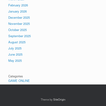
February 2026
January 2026
December 2025
November 2025
October 2025
September 2025
August 2025
July 2025
June 2025
May 2025
Categories
GAME ONLINE
Theme by
SiteOrigin