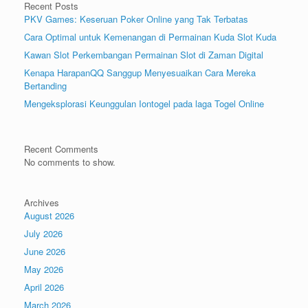
Recent Posts
PKV Games: Keseruan Poker Online yang Tak Terbatas
Cara Optimal untuk Kemenangan di Permainan Kuda Slot Kuda
Kawan Slot Perkembangan Permainan Slot di Zaman Digital
Kenapa HarapanQQ Sanggup Menyesuaikan Cara Mereka
Bertanding
Mengeksplorasi Keunggulan Iontogel pada laga Togel Online
Recent Comments
No comments to show.
Archives
August 2026
July 2026
June 2026
May 2026
April 2026
March 2026