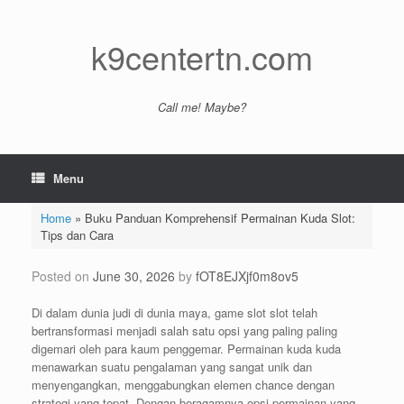
Skip
to
content
k9centertn.com
Call me! Maybe?
Menu
Home
»
Buku Panduan Komprehensif Permainan Kuda Slot:
Tips dan Cara
Posted on
June 30, 2026
by
fOT8EJXjf0m8ov5
Di dalam dunia judi di dunia maya, game slot slot telah
bertransformasi menjadi salah satu opsi yang paling paling
digemari oleh para kaum penggemar. Permainan kuda kuda
menawarkan suatu pengalaman yang sangat unik dan
menyengangkan, menggabungkan elemen chance dengan
strategi yang tepat. Dengan beragamnya opsi permainan yang