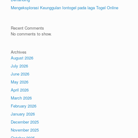
Mengeksplorasi Keunggulan Iontogel pada laga Togel Online
Recent Comments
No comments to show.
Archives
August 2026
July 2026
June 2026
May 2026
April 2026
March 2026
February 2026
January 2026
December 2025
November 2025
October 2025