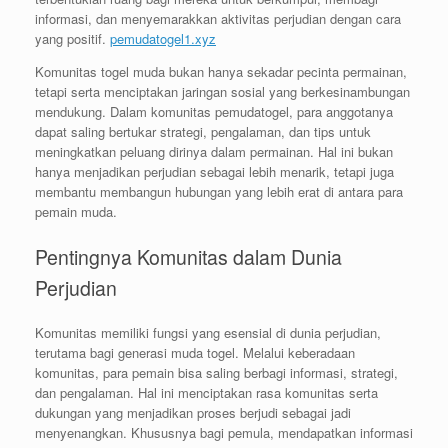
informasi, dan menyemarakkan aktivitas perjudian dengan cara
yang positif.
pemudatogel1.xyz
Komunitas togel muda bukan hanya sekadar pecinta permainan,
tetapi serta menciptakan jaringan sosial yang berkesinambungan
mendukung. Dalam komunitas pemudatogel, para anggotanya
dapat saling bertukar strategi, pengalaman, dan tips untuk
meningkatkan peluang dirinya dalam permainan. Hal ini bukan
hanya menjadikan perjudian sebagai lebih menarik, tetapi juga
membantu membangun hubungan yang lebih erat di antara para
pemain muda.
Pentingnya Komunitas dalam Dunia
Perjudian
Komunitas memiliki fungsi yang esensial di dunia perjudian,
terutama bagi generasi muda togel. Melalui keberadaan
komunitas, para pemain bisa saling berbagi informasi, strategi,
dan pengalaman. Hal ini menciptakan rasa komunitas serta
dukungan yang menjadikan proses berjudi sebagai jadi
menyenangkan. Khususnya bagi pemula, mendapatkan informasi