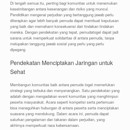
Di tengah semua itu, penting bagi komunitas untuk menemukan
keseimbangan antara kesenangan dan risiko yang muncul.
Pendidikan mengenai perjudian yang bertanggung jawab perlu
diterapkan agar lebih banyak pemuda dapat membuat keputusan
yang baik dan memahami konsekuensi dari tindakan tindakan
mereka. Dengan pendekatan yang tepat, pemudatogel dapat jadi
sarana untuk memperkuat solidaritas di antara pemuda, tanpa
melupakan tanggung jawab sosial yang perlu yang perlu
dipegang.
Pendekatan Menciptakan Jaringan untuk
Sehat
Membangun komunitas baik antara pemuda togel memerlukan
strategi yang terbuka dan menyenangkan. Satu pendekatan yang
adalah dengan mengadakan event komunitas yang menghimpun
peserta masyarakat. Acara seperti kompetisi serta pertemuan
bisa meneguhkan hubungan di antara peserta serta menciptakan
suasana yang mendukung. Dalam acara ini, pemuda dapat
salurkan pengalaman dan takaran dalam perjudian, yang
akhirnya memperkuat rasa kebersamaan.