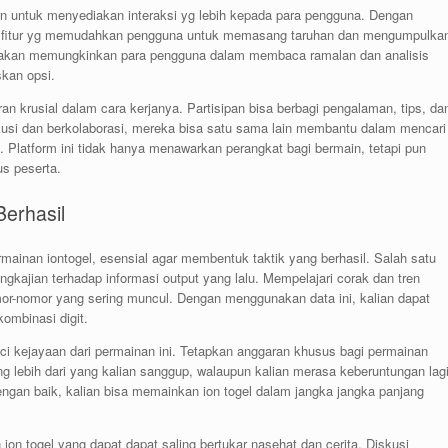
rn untuk menyediakan interaksi yg lebih kepada para pengguna. Dengan
k ke fitur yg memudahkan pengguna untuk memasang taruhan dan mengumpulka
nakan memungkinkan para pengguna dalam membaca ramalan dan analisis
kan opsi.
ran krusial dalam cara kerjanya. Partisipan bisa berbagi pengalaman, tips, da
usi dan berkolaborasi, mereka bisa satu sama lain membantu dalam mencari
atform ini tidak hanya menawarkan perangkat bagi bermain, tetapi pun
s peserta.
erhasil
ainan iontogel, esensial agar membentuk taktik yang berhasil. Salah satu
gkajian terhadap informasi output yang lalu. Mempelajari corak dan tren
r-nomor yang sering muncul. Dengan menggunakan data ini, kalian dapat
ombinasi digit.
ci kejayaan dari permainan ini. Tetapkan anggaran khusus bagi permainan
ng lebih dari yang kalian sanggup, walaupun kalian merasa keberuntungan lag
engan baik, kalian bisa memainkan ion togel dalam jangka jangka panjang
n togel yang dapat dapat saling bertukar nasehat dan cerita. Diskusi