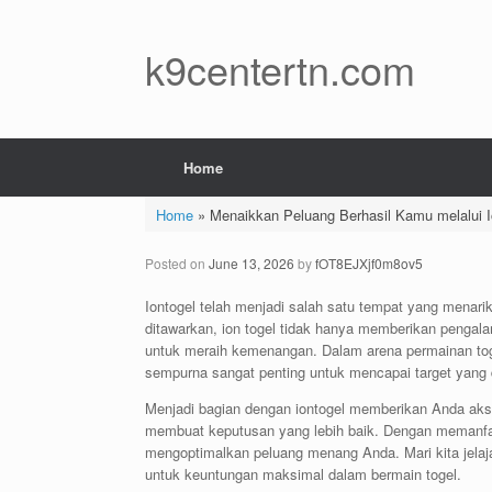
Skip
to
content
k9centertn.com
Home
Home
»
Menaikkan Peluang Berhasil Kamu melalui I
Posted on
June 13, 2026
by
fOT8EJXjf0m8ov5
Iontogel telah menjadi salah satu tempat yang menarik
ditawarkan, ion togel tidak hanya memberikan penga
untuk meraih kemenangan. Dalam arena permainan togel
sempurna sangat penting untuk mencapai target yang 
Menjadi bagian dengan iontogel memberikan Anda ak
membuat keputusan yang lebih baik. Dengan memanfaatk
mengoptimalkan peluang menang Anda. Mari kita jelaja
untuk keuntungan maksimal dalam bermain togel.