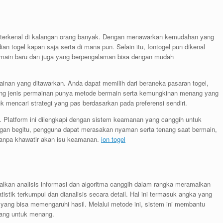
ini terkenal di kalangan orang banyak. Dengan menawarkan kemudahan yang
an togel kapan saja serta di mana pun. Selain itu, Iontogel pun dikenal
 pemain baru dan juga yang berpengalaman bisa dengan mudah
mainan yang ditawarkan. Anda dapat memilih dari beraneka pasaran togel,
sing jenis permainan punya metode bermain serta kemungkinan menang yang
 mencari strategi yang pas berdasarkan pada preferensi sendiri.
. Platform ini dilengkapi dengan sistem keamanan yang canggih untuk
engan begitu, pengguna dapat merasakan nyaman serta tenang saat bermain,
anpa khawatir akan isu keamanan.
ion togel
lkan analisis informasi dan algoritma canggih dalam rangka meramalkan
atistik terkumpul dan dianalisis secara detail. Hal ini termasuk angka yang
yang bisa memengaruhi hasil. Melalui metode ini, sistem ini membantu
uang untuk menang.