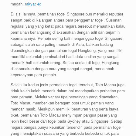
mudah.
rakyat 4d
Di sisi lainnya, permainan togel Singapore pun memiliki reputasi
sangat baik di kalangan antara para penggemar togel. Susunan
regulasi yang yang ketat pada negara tersebut memastikan kalau
permainan berlangsung dilaksanakan dengan adil dan terjamin
keamanannya. Pemain sering kali menganggap togel Singapore
sebagai salah satu paling menarik di Asia, bahkan kadang
dibandingkan dengan permainan togel Hongkong, yang memiliki
memiliki sejumlah peminat dari hasil data undian yang sangat
menarik hati sejumlah orang. Setiap undian di togel Hongkong
dilaksanakan dengan cara yang sangat sangat, menambah
kepercayaan para pemain.
Selain itu kedua jenis permainan togel tersebut, Toto Macau juga
tidak kalah kalah menarik dalam hal mendapatkan perhatian para
para pemain. Melalui variasi tipe persaingan yang ditawarkan,
Toto Macau memberikan beragam opsi untuk pemain yang
mencari nasib. Meskipun memiliki peraturan yang serta biaya
tiket, permainan Toto Macau menyimpan pangsa pasar yang
lebih kecil besar dari togel pada Sydney atau Singapore. Setiap
negara bangsa punya keunikan tersendiri pada permainan togel,
yang menciptakan suasana yang berbeda berbeda untuk para