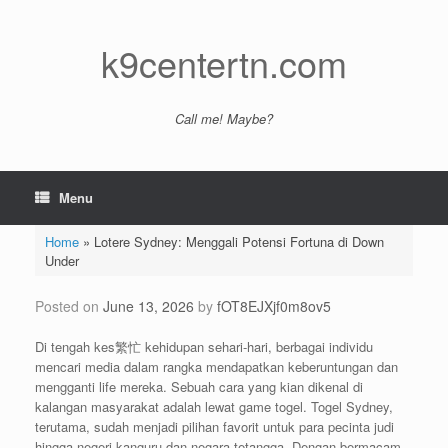
Skip
to
content
k9centertn.com
Call me! Maybe?
Menu
Home
»
Lotere Sydney: Menggali Potensi Fortuna di Down
Under
Posted on
June 13, 2026
by
fOT8EJXjf0m8ov5
Di tengah kes繁忙 kehidupan sehari-hari, berbagai individu
mencari media dalam rangka mendapatkan keberuntungan dan
mengganti life mereka. Sebuah cara yang kian dikenal di
kalangan masyarakat adalah lewat game togel. Togel Sydney,
terutama, sudah menjadi pilihan favorit untuk para pecinta judi
hingga negeri kanguru dan negara tetangga. Dengan bermacam