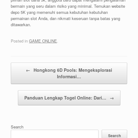
bermain yang seru dalam risiko yang minimal. Temukan website
depo 5K yang memenuhi semua kebutuhan kebutuhan
permainan slot Anda, dan nikmati keseruan tanpa batas yang
ditawarkan.
Posted in
GAME ONLINE
.
Post navigation
←
Hongkong 6D Pools: Mengeksplorasi
Informasi…
Panduan Lengkap Togel Online: Dari…
→
Search
Search