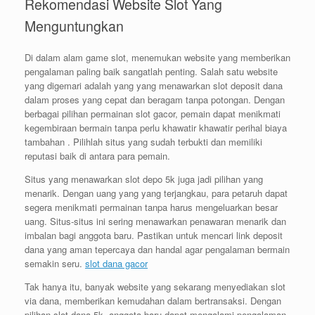
Rekomendasi Website Slot Yang
Menguntungkan
Di dalam alam game slot, menemukan website yang memberikan
pengalaman paling baik sangatlah penting. Salah satu website
yang digemari adalah yang yang menawarkan slot deposit dana
dalam proses yang cepat dan beragam tanpa potongan. Dengan
berbagai pilihan permainan slot gacor, pemain dapat menikmati
kegembiraan bermain tanpa perlu khawatir khawatir perihal biaya
tambahan . Pilihlah situs yang sudah terbukti dan memiliki
reputasi baik di antara para pemain.
Situs yang menawarkan slot depo 5k juga jadi pilihan yang
menarik. Dengan uang yang yang terjangkau, para petaruh dapat
segera menikmati permainan tanpa harus mengeluarkan besar
uang. Situs-situs ini sering menawarkan penawaran menarik dan
imbalan bagi anggota baru. Pastikan untuk mencari link deposit
dana yang aman tepercaya dan handal agar pengalaman bermain
semakin seru.
slot dana gacor
Tak hanya itu, banyak website yang sekarang menyediakan slot
via dana, memberikan kemudahan dalam bertransaksi. Dengan
pilihan slot dana 5k, anggota baru dapat mengalami pengalaman