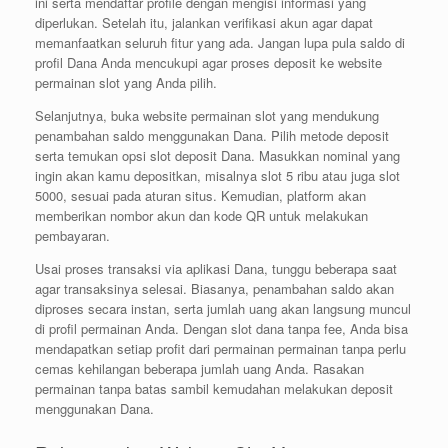
ini serta mendaftar profile dengan mengisi informasi yang
diperlukan. Setelah itu, jalankan verifikasi akun agar dapat
memanfaatkan seluruh fitur yang ada. Jangan lupa pula saldo di
profil Dana Anda mencukupi agar proses deposit ke website
permainan slot yang Anda pilih.
Selanjutnya, buka website permainan slot yang mendukung
penambahan saldo menggunakan Dana. Pilih metode deposit
serta temukan opsi slot deposit Dana. Masukkan nominal yang
ingin akan kamu depositkan, misalnya slot 5 ribu atau juga slot
5000, sesuai pada aturan situs. Kemudian, platform akan
memberikan nombor akun dan kode QR untuk melakukan
pembayaran.
Usai proses transaksi via aplikasi Dana, tunggu beberapa saat
agar transaksinya selesai. Biasanya, penambahan saldo akan
diproses secara instan, serta jumlah uang akan langsung muncul
di profil permainan Anda. Dengan slot dana tanpa fee, Anda bisa
mendapatkan setiap profit dari permainan permainan tanpa perlu
cemas kehilangan beberapa jumlah uang Anda. Rasakan
permainan tanpa batas sambil kemudahan melakukan deposit
menggunakan Dana.