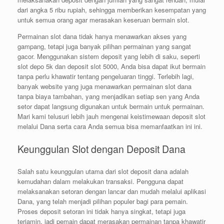
dari angka 5 ribu rupiah, sehingga memberikan kesempatan yang
untuk semua orang agar merasakan keseruan bermain slot.
Permainan slot dana tidak hanya menawarkan akses yang
gampang, tetapi juga banyak pilihan permainan yang sangat
gacor. Menggunakan sistem deposit yang lebih di saku, seperti
slot depo 5k dan deposit slot 5000, Anda bisa dapat ikut bermain
tanpa perlu khawatir tentang pengeluaran tinggi. Terlebih lagi,
banyak website yang juga menawarkan permainan slot dana
tanpa biaya tambahan, yang menjadikan setiap sen yang Anda
setor dapat langsung digunakan untuk bermain untuk permainan.
Mari kami telusuri lebih jauh mengenai keistimewaan deposit slot
melalui Dana serta cara Anda semua bisa memanfaatkan ini ini.
Keunggulan Slot dengan Deposit Dana
Salah satu keunggulan utama dari slot deposit dana adalah
kemudahan dalam melakukan transaksi. Pengguna dapat
melaksanakan setoran dengan lancar dan mudah melalui aplikasi
Dana, yang telah menjadi pilihan populer bagi para pemain.
Proses deposit setoran ini tidak hanya singkat, tetapi juga
terjamin, jadi pemain dapat merasakan permainan tanpa khawatir