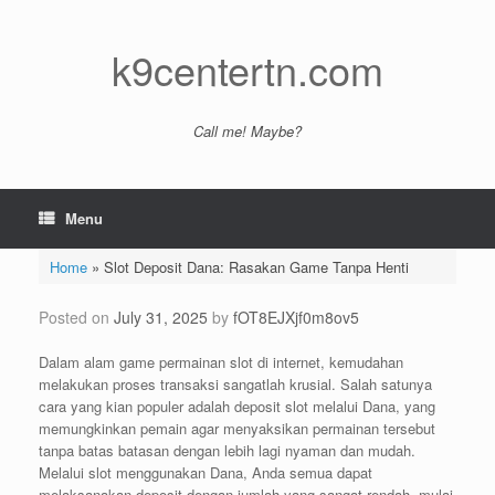
Skip
to
content
k9centertn.com
Call me! Maybe?
Menu
Home
»
Slot Deposit Dana: Rasakan Game Tanpa Henti
Posted on
July 31, 2025
by
fOT8EJXjf0m8ov5
Dalam alam game permainan slot di internet, kemudahan
melakukan proses transaksi sangatlah krusial. Salah satunya
cara yang kian populer adalah deposit slot melalui Dana, yang
memungkinkan pemain agar menyaksikan permainan tersebut
tanpa batas batasan dengan lebih lagi nyaman dan mudah.
Melalui slot menggunakan Dana, Anda semua dapat
melaksanakan deposit dengan jumlah yang sangat rendah, mulai