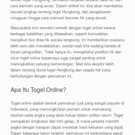
cara bermain yang aman. Dalam artikel ini, kita akan membahas
secara lengkap tentang togel Hongkong, dari pengeluaran
mingguan hingga cara mencari bocoran hk yang akurat.
Masyarakat kini semakin tertarik dengan togel online karena
berbagai kelebihan yang ditawarkan, seperti kemudahan
mengikuti live draw hk secara langsung. Ini memberikan suasana
lebih seru dan mendebarkan, seolah-olah kita sedang berada di
lokasi pengundian. Tidak hanya itu, mengetahui prediksi hk dan
situs togel online terpercaya juga sangat penting untuk
meningkatkan peluang kemenangan. Mari kita eksplor lebih
dalam tentang dunia togel Hongkong dan segala hal yang
berhubungan dengan permainan ini.
Apa Itu Togel Online?
Togel online adalah bentuk permainan judi yang sangat populer di
Indonesia, yang memungkinkan pemain untuk memasang
taruhan pada angka yang akan keluar dalam undian resmi. Togel
merupakan singkatan dari toto gelap, di mana peserta memilih
angka dengan harapan dapat menebak hasil keluaran yang tepat.
Dalam beberapa tahun terakhir, permainan ini berkembang pesat