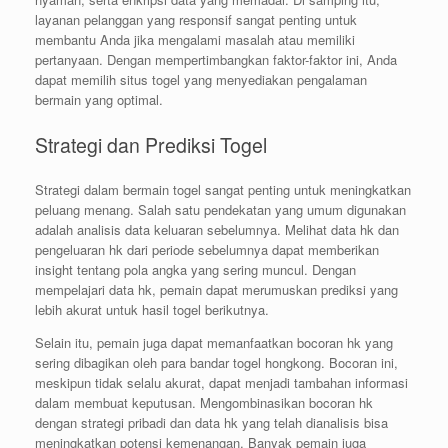
layanan pelanggan yang responsif sangat penting untuk
membantu Anda jika mengalami masalah atau memiliki
pertanyaan. Dengan mempertimbangkan faktor-faktor ini, Anda
dapat memilih situs togel yang menyediakan pengalaman
bermain yang optimal.
Strategi dan Prediksi Togel
Strategi dalam bermain togel sangat penting untuk meningkatkan
peluang menang. Salah satu pendekatan yang umum digunakan
adalah analisis data keluaran sebelumnya. Melihat data hk dan
pengeluaran hk dari periode sebelumnya dapat memberikan
insight tentang pola angka yang sering muncul. Dengan
mempelajari data hk, pemain dapat merumuskan prediksi yang
lebih akurat untuk hasil togel berikutnya.
Selain itu, pemain juga dapat memanfaatkan bocoran hk yang
sering dibagikan oleh para bandar togel hongkong. Bocoran ini,
meskipun tidak selalu akurat, dapat menjadi tambahan informasi
dalam membuat keputusan. Mengombinasikan bocoran hk
dengan strategi pribadi dan data hk yang telah dianalisis bisa
meningkatkan potensi kemenangan. Banyak pemain juga