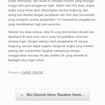
sudah ditentukan, dan acara ini menjadi moment yang ditunggu-
tunggu oleh para penggemar togel. Dalam sesi live draw, angka-
angka yang keluar akan ditayangkan secara langsung, dan
sering kali disertai dengan penjelasan dari host atau komentator
yang mengulas proses pengundian. Ini memberikan pengalaman
yang mendebarkan bagi para penonton.
Setelah live draw selesai, data hk yang diumumkan dicatat dan
diperbarui di situs-situs resmi yang menyediakan informasi
tentang togel. Dengan adanya hasil pengeluaran hk secara
langsung, pemain dapat segera mengecek angka yang mereka
pasang dan menentukan langkah selanjutnya dengan
menggunakan bocoran hk dan prediksi hk yang tersedia di
berbagai situs togel online.
Posted in
GAME ONLINE
.
Post navigation
←
Slot Deposit Dana: Rasakan Game…