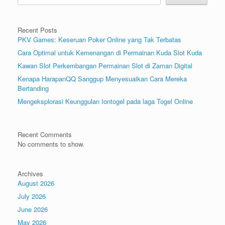
Recent Posts
PKV Games: Keseruan Poker Online yang Tak Terbatas
Cara Optimal untuk Kemenangan di Permainan Kuda Slot Kuda
Kawan Slot Perkembangan Permainan Slot di Zaman Digital
Kenapa HarapanQQ Sanggup Menyesuaikan Cara Mereka
Bertanding
Mengeksplorasi Keunggulan Iontogel pada laga Togel Online
Recent Comments
No comments to show.
Archives
August 2026
July 2026
June 2026
May 2026