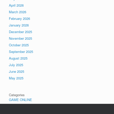
April 2026
March 2026
February 2026
January 2026
December 2025
November 2025
October 2025
September 2025
August 2025
July 2025
June 2025
May 2025
Categories
GAME ONLINE