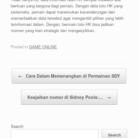
bantuan yang berguna bagi pemain. Dengan data toto HK yang
sistematis, pemain dapat menemukan kecenderungan dan
memanfaatkan data tersebut agar mengambil pilihan yang lebih
terinformasi dalam. Dengan, bermain toto HK bisa jadikan
momen yang kian strategis dan mengasyikkan.
Posted in
GAME ONLINE
.
Post navigation
←
Cara Dalam Memenangkan di Permainan SDY
Keajaiban nomor di Sidney Pools:…
→
Search
Search