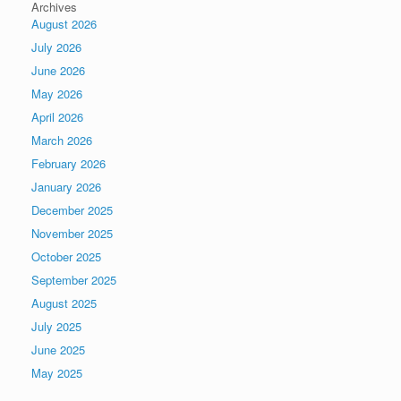
Archives
August 2026
July 2026
June 2026
May 2026
April 2026
March 2026
February 2026
January 2026
December 2025
November 2025
October 2025
September 2025
August 2025
July 2025
June 2025
May 2025