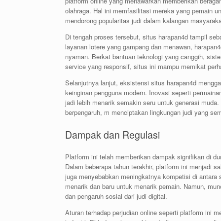
platform online yang menawarkan memberikan beragam
olahraga. Hal ini memfasilitasi mereka yang pemain un
mendorong popularitas judi dalam kalangan masyarakat
Di tengah proses tersebut, situs harapan4d tampil se
layanan lotere yang gampang dan menawan, harapan4
nyaman. Berkat bantuan teknologi yang canggih, siste
service yang responsif, situs ini mampu memikat perh
Selanjutnya lanjut, eksistensi situs harapan4d mengg
keinginan pengguna modern. Inovasi seperti permainan p
jadi lebih menarik semakin seru untuk generasi muda. 
berpengaruh, m menciptakan lingkungan judi yang sem
Dampak dan Regulasi
Platform ini telah memberikan dampak signifikan di du
Dalam beberapa tahun terakhir, platform ini menjadi s
juga menyebabkan meningkatnya kompetisi di antara s
menarik dan baru untuk menarik pemain. Namun, munc
dan pengaruh sosial dari judi digital.
Aturan terhadap perjudian online seperti platform ini