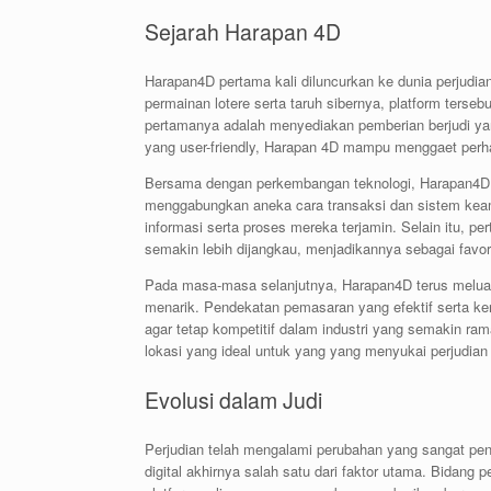
Sejarah Harapan 4D
Harapan4D pertama kali diluncurkan ke dunia perjudia
permainan lotere serta taruh sibernya, platform terse
pertamanya adalah menyediakan pemberian berjudi y
yang user-friendly, Harapan 4D mampu menggaet perh
Bersama dengan perkembangan teknologi, Harapan4D ter
menggabungkan aneka cara transaksi dan sistem kea
informasi serta proses mereka terjamin. Selain itu, 
semakin lebih dijangkau, menjadikannya sebagai favor
Pada masa-masa selanjutnya, Harapan4D terus melua
menarik. Pendekatan pemasaran yang efektif serta k
agar tetap kompetitif dalam industri yang semakin ra
lokasi yang ideal untuk yang yang menyukai perjudian 
Evolusi dalam Judi
Perjudian telah mengalami perubahan yang sangat pent
digital akhirnya salah satu dari faktor utama. Bidang