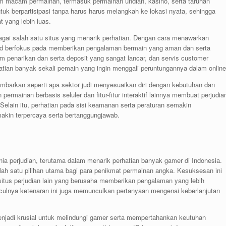
 macam permainan, termasuk permainan undian, kasino, serta taruhan
tuk berpartisipasi tanpa harus harus melangkah ke lokasi nyata, sehingga
 yang lebih luas.
bagai salah satu situs yang menarik perhatian. Dengan cara menawarkan
d berfokus pada memberikan pengalaman bermain yang aman dan serta
m penarikan dan serta deposit yang sangat lancar, dan servis customer
atian banyak sekali pemain yang ingin menggali peruntungannya dalam online
ambarkan seperti apa sektor judi menyesuaikan diri dengan kebutuhan dan
ermainan berbasis seluler dan fitur-fitur interaktif lainnya membuat perjudia
Selain itu, perhatian pada sisi keamanan serta peraturan semakin
akin terpercaya serta bertanggungjawab.
nia perjudian, terutama dalam menarik perhatian banyak gamer di Indonesia.
alah satu pilihan utama bagi para penikmat permainan angka. Kesuksesan ini
itus perjudian lain yang berusaha memberikan pengalaman yang lebih
ulnya ketenaran ini juga memunculkan pertanyaan mengenai keberlanjutan
 menjadi krusial untuk melindungi gamer serta mempertahankan keutuhan