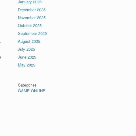
January 2026
December 2025
November 2025
October 2025
September 2025
.
August 2025
July 2025
n
June 2025
May 2025
Categories
GAME ONLINE