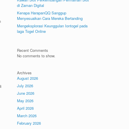
di Zaman Digital
Kenapa HarapanQQ Sanggup
Menyesuaikan Cara Mereka Bertanding
n
Mengeksplorasi Keunggulan Iontogel pada
laga Togel Online
Recent Comments
No comments to show.
Archives
August 2026
July 2026
i
June 2026
May 2026
April 2026
March 2026
February 2026