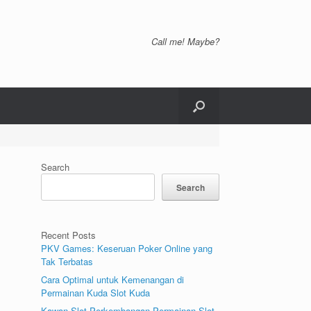
Call me! Maybe?
Search
Search
Recent Posts
PKV Games: Keseruan Poker Online yang
Tak Terbatas
Cara Optimal untuk Kemenangan di
Permainan Kuda Slot Kuda
Kawan Slot Perkembangan Permainan Slot