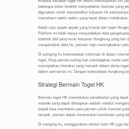
Analisis keluaran togel HK terkini menunjukkan ciri 
beberapa bulan terakhir menyediakan ilustrasi yang j
digunakan untuk memprediksi keluaran hk selanjutnya
memahami waktu waktu yang tepat dalam melakukan t
Salah satu aspek aspek yang krusial dari togel Hong
Platform ini tidak hanya menyediakan data pengeluara
statistik dari результат keluaran Hongkong yang lal
menganalisis data hk, pemain ingin meningkatkan pe
Di samping itu ketersediaan informasi di dalam intern
togel. Grup pemain sering kali membagikan cerita sert
menciptakan interaksi yang menarik dalam dunia toge
dalam permainan ini. Dengan keberadaan hongkong poo
Strategi Bermain Togel HK
Bermain togel HK memerlukan pendekatan yang tepat
metode yang dapat diterapkan adalah melalui mengana
terjadi bisa membantu para pemain untuk mencari pol
tampak, pemain dapat menentukan kombinasi yang lebi
Di samping itu, menggunakan sistem lotto HK juga bisa