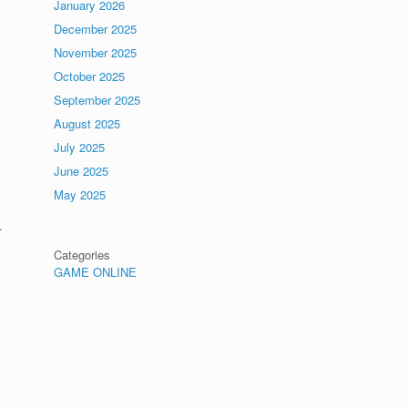
January 2026
December 2025
November 2025
October 2025
September 2025
August 2025
July 2025
June 2025
May 2025
.
Categories
GAME ONLINE