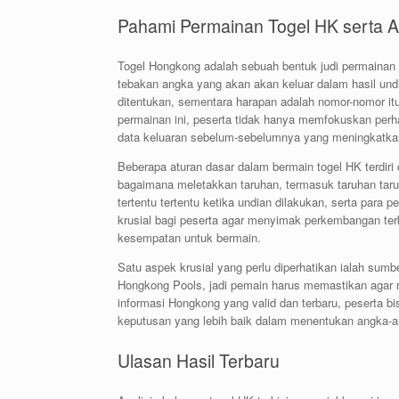
Pahami Permainan Togel HK serta 
Togel Hongkong adalah sebuah bentuk judi permainan 
tebakan angka yang akan akan keluar dalam hasil un
ditentukan, sementara harapan adalah nomor-nomor it
permainan ini, peserta tidak hanya memfokuskan perh
data keluaran sebelum-sebelumnya yang meningkatkan
Beberapa aturan dasar dalam bermain togel HK terdir
bagaimana meletakkan taruhan, termasuk taruhan taru
tertentu tertentu ketika undian dilakukan, serta para
krusial bagi peserta agar menyimak perkembangan te
kesempatan untuk bermain.
Satu aspek krusial yang perlu diperhatikan ialah sumber
Hongkong Pools, jadi pemain harus memastikan agar 
informasi Hongkong yang valid dan terbaru, peserta bi
keputusan yang lebih baik dalam menentukan angka-
Ulasan Hasil Terbaru