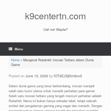
Skip
to
content
k9centertn.com
Call me! Maybe?
Menu
Home
»
Mengenal Rubah4d: Inovasi Terbaru dalam Dunia
Game
Posted on
June 15, 2026
by
fOT8EJXjf0m8ov5
Dalam dunia game yang terus berkembang, inovasi menjadi
salah satu kunci utama untuk menarik perhatian para gamer.
Salah satu inovasi terbaru yang tengah mencuri perhatian adalah
Rubah4d. Nama ini bukan hanya sekadar label, tetapi sebuah
simbol dari pengalaman gaming yang segar dan menarik. Dengan
menggabungkan elemen-elemen kreatif dan teknologi mutakhir,