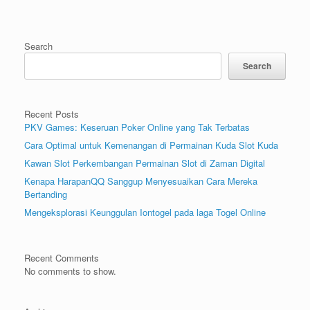
Search
Search
Recent Posts
PKV Games: Keseruan Poker Online yang Tak Terbatas
Cara Optimal untuk Kemenangan di Permainan Kuda Slot Kuda
Kawan Slot Perkembangan Permainan Slot di Zaman Digital
Kenapa HarapanQQ Sanggup Menyesuaikan Cara Mereka
Bertanding
Mengeksplorasi Keunggulan Iontogel pada laga Togel Online
Recent Comments
No comments to show.