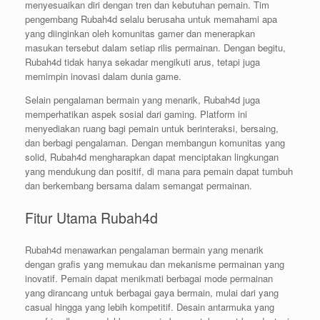
menyesuaikan diri dengan tren dan kebutuhan pemain. Tim
pengembang Rubah4d selalu berusaha untuk memahami apa
yang diinginkan oleh komunitas gamer dan menerapkan
masukan tersebut dalam setiap rilis permainan. Dengan begitu,
Rubah4d tidak hanya sekadar mengikuti arus, tetapi juga
memimpin inovasi dalam dunia game.
Selain pengalaman bermain yang menarik, Rubah4d juga
memperhatikan aspek sosial dari gaming. Platform ini
menyediakan ruang bagi pemain untuk berinteraksi, bersaing,
dan berbagi pengalaman. Dengan membangun komunitas yang
solid, Rubah4d mengharapkan dapat menciptakan lingkungan
yang mendukung dan positif, di mana para pemain dapat tumbuh
dan berkembang bersama dalam semangat permainan.
Fitur Utama Rubah4d
Rubah4d menawarkan pengalaman bermain yang menarik
dengan grafis yang memukau dan mekanisme permainan yang
inovatif. Pemain dapat menikmati berbagai mode permainan
yang dirancang untuk berbagai gaya bermain, mulai dari yang
casual hingga yang lebih kompetitif. Desain antarmuka yang