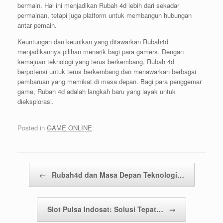
bermain. Hal ini menjadikan Rubah 4d lebih dari sekadar
permainan, tetapi juga platform untuk membangun hubungan
antar pemain.
Keuntungan dan keunikan yang ditawarkan Rubah4d
menjadikannya pilihan menarik bagi para gamers. Dengan
kemajuan teknologi yang terus berkembang, Rubah 4d
berpotensi untuk terus berkembang dan menawarkan berbagai
pembaruan yang memikat di masa depan. Bagi para penggemar
game, Rubah 4d adalah langkah baru yang layak untuk
dieksplorasi.
Posted in
GAME ONLINE
.
Post navigation
←
Rubah4d dan Masa Depan Teknologi…
Slot Pulsa Indosat: Solusi Tepat…
→