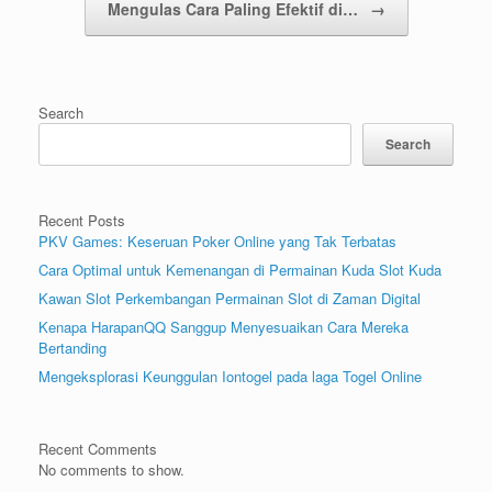
Mengulas Cara Paling Efektif di…
→
Search
Search
Recent Posts
PKV Games: Keseruan Poker Online yang Tak Terbatas
Cara Optimal untuk Kemenangan di Permainan Kuda Slot Kuda
Kawan Slot Perkembangan Permainan Slot di Zaman Digital
Kenapa HarapanQQ Sanggup Menyesuaikan Cara Mereka
Bertanding
Mengeksplorasi Keunggulan Iontogel pada laga Togel Online
Recent Comments
No comments to show.