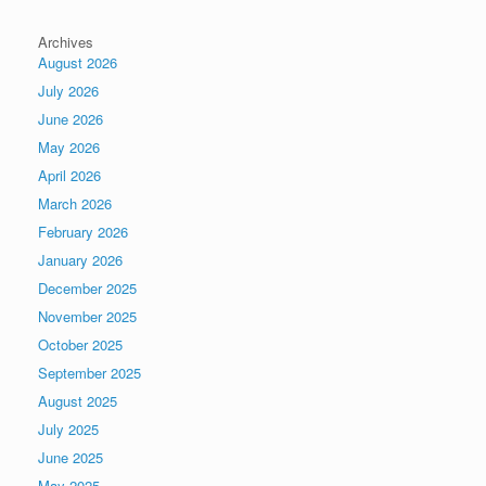
Archives
August 2026
July 2026
June 2026
May 2026
April 2026
March 2026
February 2026
January 2026
December 2025
November 2025
October 2025
September 2025
August 2025
July 2025
June 2025
May 2025