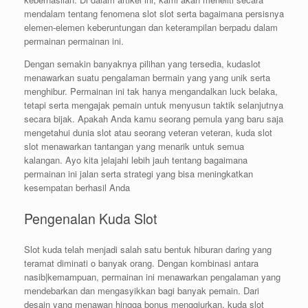
mendalam tentang fenomena slot slot serta bagaimana persisnya
elemen-elemen keberuntungan dan keterampilan berpadu dalam
permainan permainan ini.
Dengan semakin banyaknya pilihan yang tersedia, kudaslot
menawarkan suatu pengalaman bermain yang yang unik serta
menghibur. Permainan ini tak hanya mengandalkan luck belaka,
tetapi serta mengajak pemain untuk menyusun taktik selanjutnya
secara bijak. Apakah Anda kamu seorang pemula yang baru saja
mengetahui dunia slot atau seorang veteran veteran, kuda slot
slot menawarkan tantangan yang menarik untuk semua
kalangan. Ayo kita jelajahi lebih jauh tentang bagaimana
permainan ini jalan serta strategi yang bisa meningkatkan
kesempatan berhasil Anda
Pengenalan Kuda Slot
Slot kuda telah menjadi salah satu bentuk hiburan daring yang
teramat diminati o banyak orang. Dengan kombinasi antara
nasib|kemampuan, permainan ini menawarkan pengalaman yang
mendebarkan dan mengasyikkan bagi banyak pemain. Dari
desain yang menawan hingga bonus menggiurkan, kuda slot