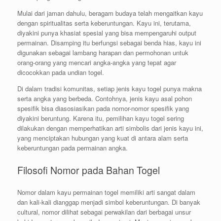
Mulai dari jaman dahulu, beragam budaya telah mengaitkan kayu
dengan spiritualitas serta keberuntungan. Kayu ini, terutama,
diyakini punya khasiat spesial yang bisa mempengaruhi output
permainan. Disamping itu berfungsi sebagai benda hias, kayu ini
digunakan sebagai lambang harapan dan permohonan untuk
orang-orang yang mencari angka-angka yang tepat agar
dicocokkan pada undian togel.
Di dalam tradisi komunitas, setiap jenis kayu togel punya makna
serta angka yang berbeda. Contohnya, jenis kayu asal pohon
spesifik bisa diasosiasikan pada nomor-nomor spesifik yang
diyakini beruntung. Karena itu, pemilihan kayu togel sering
dilakukan dengan memperhatikan arti simbolis dari jenis kayu ini,
yang menciptakan hubungan yang kuat di antara alam serta
keberuntungan pada permainan angka.
Filosofi Nomor pada Bahan Togel
Nomor dalam kayu permainan togel memiliki arti sangat dalam
dan kali-kali dianggap menjadi simbol keberuntungan. Di banyak
cultural, nomor dilihat sebagai perwakilan dari berbagai unsur