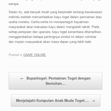
serupa.
Selain itu, ada banyak kisah yang berpindah tentang kesuksesan
individu setelah memanfaatkan kayu togel dalam permainan atau
usaha mereka. Cerita-cerita ini memperteguh keyakinan
masyarakat akan kekuatan kayu dalam mengubah takdir. Pada
setiap perayaan dan upacara, kayu togel senantiasa ditampilkan,
menggambarkan betapa pentingnya simbol ini dalam rutinitas
dan impian masyarakat akan masa depan yang lebih baik.
Posted in
GAME ONLINE
.
Post navigation
←
Bupatitogel: Permainan Togel dengan
Sentuhan…
Menjelajahi Kumpulan Anak Muda Togel:…
→