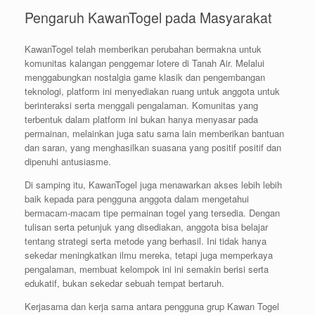
Pengaruh KawanTogel pada Masyarakat
KawanTogel telah memberikan perubahan bermakna untuk
komunitas kalangan penggemar lotere di Tanah Air. Melalui
menggabungkan nostalgia game klasik dan pengembangan
teknologi, platform ini menyediakan ruang untuk anggota untuk
berinteraksi serta menggali pengalaman. Komunitas yang
terbentuk dalam platform ini bukan hanya menyasar pada
permainan, melainkan juga satu sama lain memberikan bantuan
dan saran, yang menghasilkan suasana yang positif positif dan
dipenuhi antusiasme.
Di samping itu, KawanTogel juga menawarkan akses lebih lebih
baik kepada para pengguna anggota dalam mengetahui
bermacam-macam tipe permainan togel yang tersedia. Dengan
tulisan serta petunjuk yang disediakan, anggota bisa belajar
tentang strategi serta metode yang berhasil. Ini tidak hanya
sekedar meningkatkan ilmu mereka, tetapi juga memperkaya
pengalaman, membuat kelompok ini ini semakin berisi serta
edukatif, bukan sekedar sebuah tempat bertaruh.
Kerjasama dan kerja sama antara pengguna grup Kawan Togel