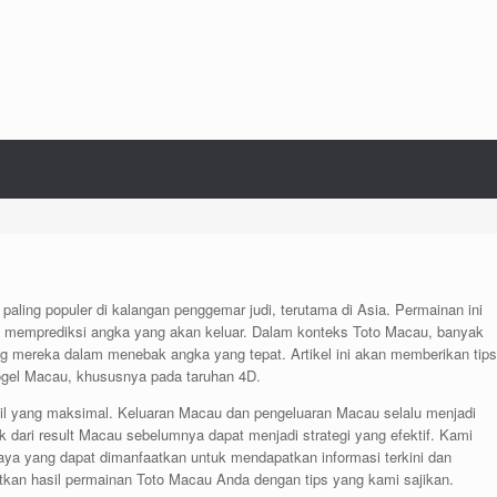
aling populer di kalangan penggemar judi, terutama di Asia. Permainan ini
memprediksi angka yang akan keluar. Dalam konteks Toto Macau, banyak
g mereka dalam menebak angka yang tepat. Artikel ini akan memberikan tips
ogel Macau, khususnya pada taruhan 4D.
asil yang maksimal. Keluaran Macau dan pengeluaran Macau selalu menjadi
 dari result Macau sebelumnya dapat menjadi strategi yang efektif. Kami
a yang dapat dimanfaatkan untuk mendapatkan informasi terkini dan
tkan hasil permainan Toto Macau Anda dengan tips yang kami sajikan.