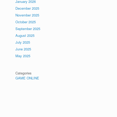
January 2026
December 2025
November 2025
October 2025
September 2025
August 2025
July 2025
June 2025
May 2025
Categories
GAME ONLINE