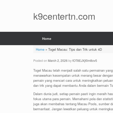
Skip
to
content
k9centertn.com
Home
Home
»
Togel Macau: Tips dan Trik untuk 4D
Posted on
March 2, 2026
by
fOT8EJXjf0m8ov5
Togel Macau telah menjadi salah satu permainan yang p
menawarkan kesempatan untuk menang besar dengan 
pemain yang mencari cara untuk meningkatkan peluan
dan trik yang dapat membantu Anda dalam bermain T
Dalam dunia judi, setiap pemain pasti ingin meraih h
fokus utama para pemain. Memahami pola dan statistik
juga akan membahas tentang Macau Pools, sumber day
bermanfaat. Jangan lewatkan peluang untuk meningka