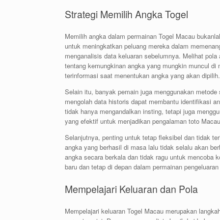
Strategi Memilih Angka Togel
Memilih angka dalam permainan Togel Macau bukanla
untuk meningkatkan peluang mereka dalam memenangk
menganalisis data keluaran sebelumnya. Melihat pol
tentang kemungkinan angka yang mungkin muncul di 
terinformasi saat menentukan angka yang akan dipilih.
Selain itu, banyak pemain juga menggunakan metode s
mengolah data historis dapat membantu identifikasi a
tidak hanya mengandalkan insting, tetapi juga menggu
yang efektif untuk menjadikan pengalaman toto Macau 
Selanjutnya, penting untuk tetap fleksibel dan tidak t
angka yang berhasil di masa lalu tidak selalu akan be
angka secara berkala dan tidak ragu untuk mencoba k
baru dan tetap di depan dalam permainan pengeluara
Mempelajari Keluaran dan Pola
Mempelajari keluaran Togel Macau merupakan langkah