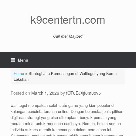
Skip
to
content
k9centertn.com
Call me! Maybe?
Menu
Home
»
Strategi Jitu Kemenangan di Walitogel yang Kamu
Lakukan
Posted on
March 1, 2026
by
fOT8EJXjf0m8ov5
wali togel merupakan salah satu game yang kian populer di
kalangan pencinta taruhan online. Dengan beraneka jenis pilihan
digit dan strategi yang bisa diterapkan, banyak pemain yang
merasa minat untuk mencoba nasibnya. Namun, belum semua
individu sukses meraih kemenangan dalam permainan ini.
Karenanya, penting untuk punya taktik ampuh agar kesempatan