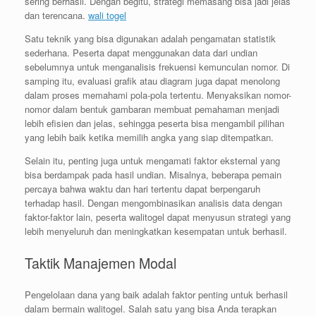
sering berhasil. Dengan begitu, strategi memasang bisa jadi jelas
dan terencana.
wali togel
Satu teknik yang bisa digunakan adalah pengamatan statistik
sederhana. Peserta dapat menggunakan data dari undian
sebelumnya untuk menganalisis frekuensi kemunculan nomor. Di
samping itu, evaluasi grafik atau diagram juga dapat menolong
dalam proses memahami pola-pola tertentu. Menyaksikan nomor-
nomor dalam bentuk gambaran membuat pemahaman menjadi
lebih efisien dan jelas, sehingga peserta bisa mengambil pilihan
yang lebih baik ketika memilih angka yang siap ditempatkan.
Selain itu, penting juga untuk mengamati faktor eksternal yang
bisa berdampak pada hasil undian. Misalnya, beberapa pemain
percaya bahwa waktu dan hari tertentu dapat berpengaruh
terhadap hasil. Dengan mengombinasikan analisis data dengan
faktor-faktor lain, peserta walitogel dapat menyusun strategi yang
lebih menyeluruh dan meningkatkan kesempatan untuk berhasil.
Taktik Manajemen Modal
Pengelolaan dana yang baik adalah faktor penting untuk berhasil
dalam bermain walitogel. Salah satu yang bisa Anda terapkan