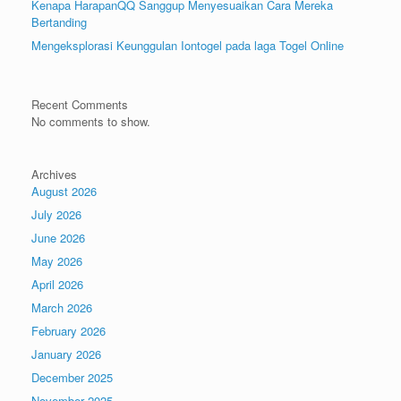
Kenapa HarapanQQ Sanggup Menyesuaikan Cara Mereka
Bertanding
Mengeksplorasi Keunggulan Iontogel pada laga Togel Online
Recent Comments
No comments to show.
Archives
August 2026
July 2026
June 2026
May 2026
April 2026
March 2026
February 2026
January 2026
December 2025
November 2025