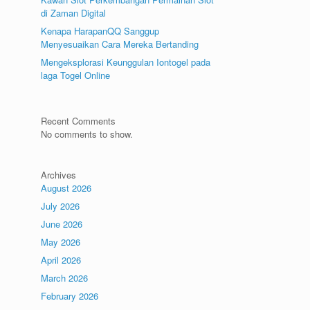
di Zaman Digital
Kenapa HarapanQQ Sanggup
Menyesuaikan Cara Mereka Bertanding
Mengeksplorasi Keunggulan Iontogel pada
laga Togel Online
Recent Comments
No comments to show.
Archives
August 2026
July 2026
June 2026
May 2026
April 2026
March 2026
February 2026