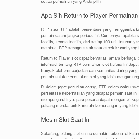
setiap permainan yang Anda pilih.
Apa Sih Return to Player Permainan
RTP atau RTP adalah persentase yang menggambarkan 
pemain dalam jangka periode ini. Contohnya, apabil
teoritis, secara teoritis, dari setiap 100 unit taruha
membuat RTP sebagai salah satu aspek krusial yang ha
Return to Player slot dapat bervariasi antara berbag
informasi tentang RTP permainan slot karena ini dap
Banyak platform perjudian dan komunitas daring yang
pemain untuk menemukan slot yang lebih menguntungka
Di dalam jagat perjudian daring, RTP dalam waktu ny
persentase keberhasilan yang didapat pemain saat in
mempengaruhinya, para peserta dapat mengambil keputu
peluang mereka untuk meraih kemenangan yang lebih 
Mesin Slot Saat Ini
Sekarang, bidang slot online semakin terkenal di kala