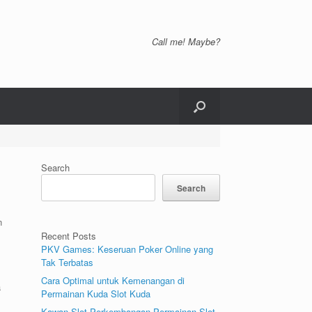
Call me! Maybe?
Search
Search
n
Recent Posts
PKV Games: Keseruan Poker Online yang
Tak Terbatas
Cara Optimal untuk Kemenangan di
a
Permainan Kuda Slot Kuda
Kawan Slot Perkembangan Permainan Slot