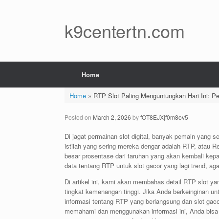
Skip
to
content
k9centertn.com
Home
Home
»
RTP Slot Paling Menguntungkan Hari Ini: 
Posted on
March 2, 2026
by
fOT8EJXjf0m8ov5
Di jagat permainan slot digital, banyak pemain yang
istilah yang sering mereka dengar adalah RTP, atau Re
besar prosentase dari taruhan yang akan kembali kepa
data tentang RTP untuk slot gacor yang lagi trend, a
Di artikel ini, kami akan membahas detail RTP slot y
tingkat kemenangan tinggi. Jika Anda berkeinginan u
informasi tentang RTP yang berlangsung dan slot gaco
memahami dan menggunakan informasi ini, Anda bis