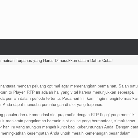
Permainan Terpanas yang Harus Dimasukkan dalam Daftar Coba!
 senantiasa mencari peluang optimal agar memenangkan permainan. Salah satu
turn to Player. RTP ini adalah hal yang vital karena menunjukkan seberapa
da pemain dalam periode tertentu. Pada hari ini, kami ingin menginformasika
gar Anda dapat mencoba peruntungan di slot yang terpanas.
ang populer dan rekomendasi slot pragmatic dengan RTP tinggi yang memiliki
ntuk menjamin pengalaman bermain slot online yang bermanfaat, simak terus
r hari ini yang mungkin menjadi kunci bagi keberuntungan Anda. Dengan car
a meningkatkan kesempatan Anda untuk meraih kemenangan besar dalam