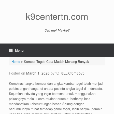
Skip
to
content
k9centertn.com
Call me! Maybe?
Menu
Home
»
Kembar Togel: Cara Mudah Menang Banyak
Posted on
March 1, 2026
by
fOT8EJXjf0m8ov5
Kombinasi angka kembar dan angka kembar togel telah menjadi
perbincangan hangat di antara pecinta angka togel di Indonesia.
Sejumlah individu yang ingin berminat untuk menggunakan
peluangnya melalui cara mudah tersebut, berharap bisa
mendapatkan keberuntungan besar. Seiring dengan
bertumbuhnya minat terhadap game togel, lebih banyak pemain
yang berusaha menemukan strategi untuk meningkatkan