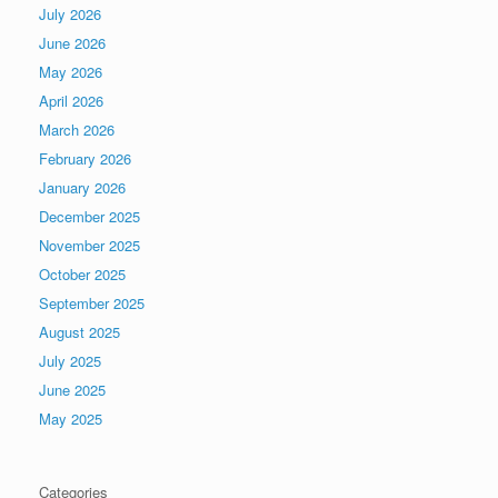
July 2026
June 2026
May 2026
April 2026
March 2026
February 2026
January 2026
December 2025
November 2025
October 2025
September 2025
August 2025
July 2025
June 2025
May 2025
Categories