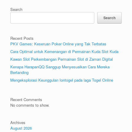
Search
Search
Recent Posts
PKV Games: Keseruan Poker Online yang Tak Terbatas
Cara Optimal untuk Kemenangan di Permainan Kuda Slot Kuda
Kawan Slot Perkembangan Permainan Slot di Zaman Digital
Kenapa HarapanQQ Sanggup Menyesuaikan Cara Mereka
Bertanding
Mengeksplorasi Keunggulan Iontogel pada laga Togel Online
Recent Comments
No comments to show.
Archives
August 2026