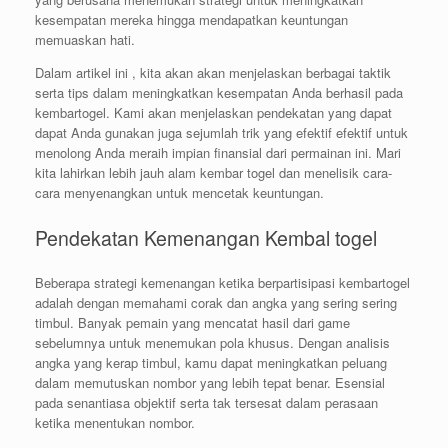
kesempatan mereka hingga mendapatkan keuntungan
memuaskan hati.
Dalam artikel ini , kita akan akan menjelaskan berbagai taktik
serta tips dalam meningkatkan kesempatan Anda berhasil pada
kembartogel. Kami akan menjelaskan pendekatan yang dapat
dapat Anda gunakan juga sejumlah trik yang efektif efektif untuk
menolong Anda meraih impian finansial dari permainan ini. Mari
kita lahirkan lebih jauh alam kembar togel dan menelisik cara-
cara menyenangkan untuk mencetak keuntungan.
Pendekatan Kemenangan Kembal togel
Beberapa strategi kemenangan ketika berpartisipasi kembartogel
adalah dengan memahami corak dan angka yang sering sering
timbul. Banyak pemain yang mencatat hasil dari game
sebelumnya untuk menemukan pola khusus. Dengan analisis
angka yang kerap timbul, kamu dapat meningkatkan peluang
dalam memutuskan nombor yang lebih tepat benar. Esensial
pada senantiasa objektif serta tak tersesat dalam perasaan
ketika menentukan nombor.