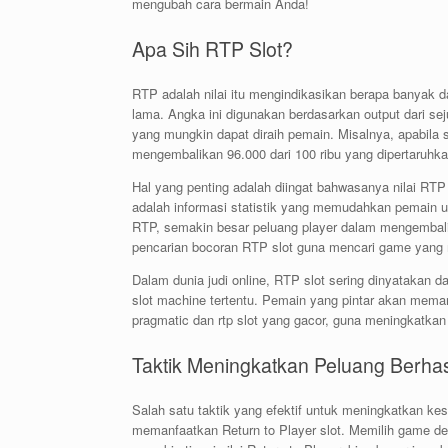
mengubah cara bermain Anda!
Apa Sih RTP Slot?
RTP adalah nilai itu mengindikasikan berapa banyak 
lama. Angka ini digunakan berdasarkan output dari 
yang mungkin dapat diraih pemain. Misalnya, apabila
mengembalikan 96.000 dari 100 ribu yang dipertaruhka
Hal yang penting adalah diingat bahwasanya nilai RTP
adalah informasi statistik yang memudahkan pemain 
RTP, semakin besar peluang player dalam mengembal
pencarian bocoran RTP slot guna mencari game yang 
Dalam dunia judi online, RTP slot sering dinyatakan d
slot machine tertentu. Pemain yang pintar akan memanf
pragmatic dan rtp slot yang gacor, guna meningkatk
Taktik Meningkatkan Peluang Berhas
Salah satu taktik yang efektif untuk meningkatkan 
memanfaatkan Return to Player slot. Memilih game d