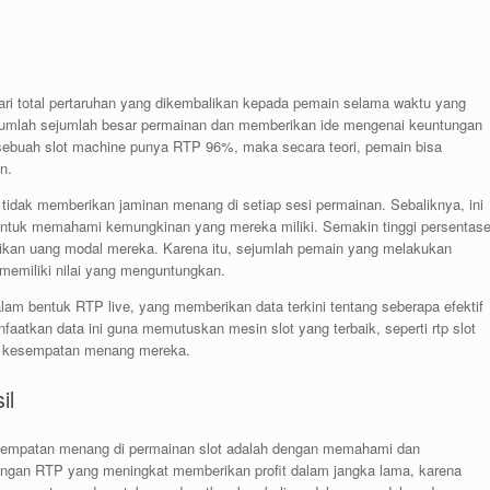
dari total pertaruhan yang dikembalikan kepada pemain selama waktu yang
sejumlah sejumlah besar permainan dan memberikan ide mengenai keuntungan
 sebuah slot machine punya RTP 96%, maka secara teori, pemain bisa
n.
 tidak memberikan jaminan menang di setiap sesi permainan. Sebaliknya, ini
untuk memahami kemungkinan yang mereka miliki. Semakin tinggi persentas
ikan uang modal mereka. Karena itu, sejumlah pemain yang melakukan
memiliki nilai yang menguntungkan.
alam bentuk RTP live, yang memberikan data terkini tentang seberapa efektif
aatkan data ini guna memutuskan mesin slot yang terbaik, seperti rtp slot
an kesempatan menang mereka.
il
kesempatan menang di permainan slot adalah dengan memahami dan
engan RTP yang meningkat memberikan profit dalam jangka lama, karena