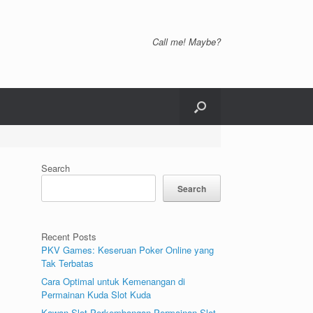
Call me! Maybe?
Search
Search
Recent Posts
PKV Games: Keseruan Poker Online yang
Tak Terbatas
Cara Optimal untuk Kemenangan di
Permainan Kuda Slot Kuda
Kawan Slot Perkembangan Permainan Slot