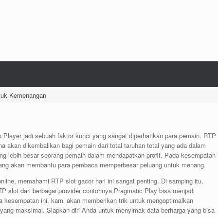
untuk Kemenangan
o Player jadi sebuah faktor kunci yang sangat diperhatikan para pemain. RTP
akan dikembalikan bagi pemain dari total taruhan total yang ada dalam
uang lebih besar seorang pemain dalam mendapatkan profit. Pada kesempatan
i yang akan membantu para pembaca memperbesar peluang untuk menang.
nline, memahami RTP slot gacor hari ini sangat penting. Di samping itu,
P slot dari berbagai provider contohnya Pragmatic Play bisa menjadi
a kesempatan ini, kami akan memberikan trik untuk mengoptimalkan
yang maksimal. Siapkan diri Anda untuk menyimak data berharga yang bisa