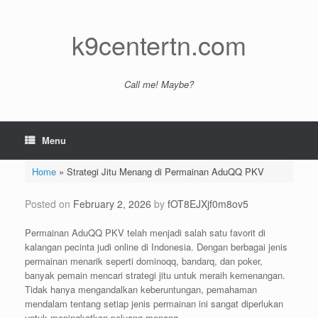
Skip
to
content
k9centertn.com
Call me! Maybe?
Menu
Home
»
Strategi Jitu Menang di Permainan AduQQ PKV
Posted on
February 2, 2026
by
fOT8EJXjf0m8ov5
Permainan AduQQ PKV telah menjadi salah satu favorit di
kalangan pecinta judi online di Indonesia. Dengan berbagai jenis
permainan menarik seperti dominoqq, bandarq, dan poker,
banyak pemain mencari strategi jitu untuk meraih kemenangan.
Tidak hanya mengandalkan keberuntungan, pemahaman
mendalam tentang setiap jenis permainan ini sangat diperlukan
untuk meningkatkan peluang menang.