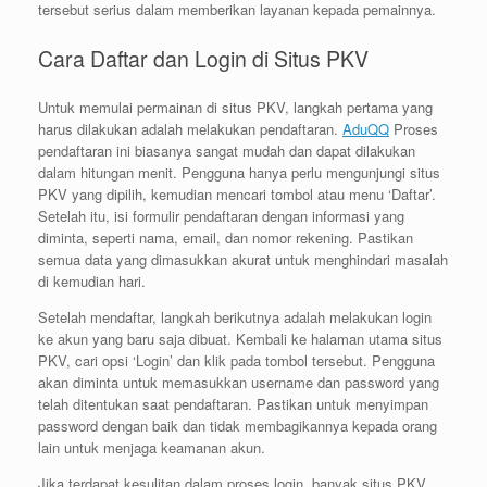
tersebut serius dalam memberikan layanan kepada pemainnya.
Cara Daftar dan Login di Situs PKV
Untuk memulai permainan di situs PKV, langkah pertama yang
harus dilakukan adalah melakukan pendaftaran.
AduQQ
Proses
pendaftaran ini biasanya sangat mudah dan dapat dilakukan
dalam hitungan menit. Pengguna hanya perlu mengunjungi situs
PKV yang dipilih, kemudian mencari tombol atau menu ‘Daftar’.
Setelah itu, isi formulir pendaftaran dengan informasi yang
diminta, seperti nama, email, dan nomor rekening. Pastikan
semua data yang dimasukkan akurat untuk menghindari masalah
di kemudian hari.
Setelah mendaftar, langkah berikutnya adalah melakukan login
ke akun yang baru saja dibuat. Kembali ke halaman utama situs
PKV, cari opsi ‘Login’ dan klik pada tombol tersebut. Pengguna
akan diminta untuk memasukkan username dan password yang
telah ditentukan saat pendaftaran. Pastikan untuk menyimpan
password dengan baik dan tidak membagikannya kepada orang
lain untuk menjaga keamanan akun.
Jika terdapat kesulitan dalam proses login, banyak situs PKV