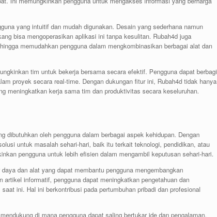
pat. Ini memungkinkan pengguna untuk mengakses informasi yang berharga
gguna yang intuitif dan mudah digunakan. Desain yang sederhana namun
kang bisa mengoperasikan aplikasi ini tanpa kesulitan. Rubah4d juga
 sehingga memudahkan pengguna dalam mengkombinasikan berbagai alat dan
ungkinkan tim untuk bekerja bersama secara efektif. Pengguna dapat berbagi
am proyek secara real-time. Dengan dukungan fitur ini, Rubah4d tidak hanya
 yang meningkatkan kerja sama tim dan produktivitas secara keseluruhan.
 dibutuhkan oleh pengguna dalam berbagai aspek kehidupan. Dengan
lusi untuk masalah sehari-hari, baik itu terkait teknologi, pendidikan, atau
nkan pengguna untuk lebih efisien dalam mengambil keputusan sehari-hari.
er daya dan alat yang dapat membantu pengguna mengembangkan
 dan artikel informatif, pengguna dapat meningkatkan pengetahuan dan
aat ini. Hal ini berkontribusi pada pertumbuhan pribadi dan profesional
mendukung di mana pengguna dapat saling bertukar ide dan pengalaman.