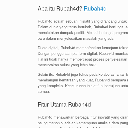
Apa itu Rubah4d?
Rubah4d
Rubah4d adalah sebuah inisiatif yang dirancang untuk
Dalam dunia yang terus berubah, Rubah4d berfungsi se
menciptakan dampak positif. Melalui berbagai progr
baru dalam menyelesaikan masalah yang ada.
Di era digital, Rubah4d memanfaatkan kemajuan teknolo
Dengan penggunaan platform digital, Rubah4d memfasil
Hal ini tidak hanya mempercepat proses penyelesaian 
menciptakan solusi yang lebih baik.
Selain itu, Rubah4d juga fokus pada kolaborasi antar
membangun kemitraan yang kuat, Rubah4d berupaya 
yang kompleks. Keseluruhan inisiatif ini bertujuan un
semua.
Fitur Utama Rubah4d
Rubah4d menawarkan berbagai fitur inovatif yang dir
paling menonjol adalah kemampuan analisis data yan