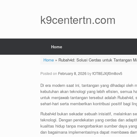
Skip
to
content
k9centertn.com
Home
Home
»
Rubah4d: Solusi Cerdas untuk Tantangan M
Posted on
February 8, 2026
by
fOT8EJXjf0m8ov5
Di era modern saat ini, tantangan yang dihadapi ole
kebutuhan akan teknologi yang lebih efisien, semua hal
untuk menjawab tantangan tersebut adalah Rubah4d,
sehari-hari serta memberikan kontribusi positif bagi li
Rubah4d bukan sekadar sebuah inisiatif, melainkan s
teknologi. Dengan pendekatan yang cerdas dan adapt
kualitas hidup tanpa mengorbankan sumber daya yang ad
dan bagaimana implementasinya dapat membawa dampa