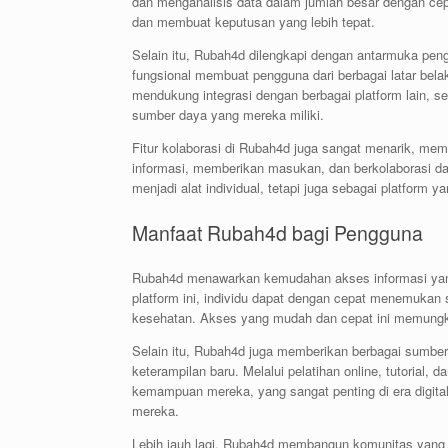
dan menganalisis data dalam jumlah besar dengan ce
dan membuat keputusan yang lebih tepat.
Selain itu, Rubah4d dilengkapi dengan antarmuka pen
fungsional membuat pengguna dari berbagai latar bela
mendukung integrasi dengan berbagai platform lain,
sumber daya yang mereka miliki.
Fitur kolaborasi di Rubah4d juga sangat menarik, mem
informasi, memberikan masukan, dan berkolaborasi dal
menjadi alat individual, tetapi juga sebagai platform
Manfaat Rubah4d bagi Pengguna
Rubah4d menawarkan kemudahan akses informasi yang
platform ini, individu dapat dengan cepat menemukan so
kesehatan. Akses yang mudah dan cepat ini memungki
Selain itu, Rubah4d juga memberikan berbagai sumb
keterampilan baru. Melalui pelatihan online, tutorial,
kemampuan mereka, yang sangat penting di era digital s
mereka.
Lebih jauh lagi, Rubah4d membangun komunitas yang 