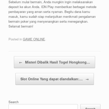
Sebelum mulai bermain, Anda mungkin ingin melaksanakan
deposit ke akun Anda. IDN Play memberikan berbagai metode
pembayaran yang aman serta nyaman. Begitu dana kamu
masuk, kamu sudah siap melanjutkan menikmati pengalaman
bermain poker yang menyenangkan serta menegangkan.
Selamat bermain!
Posted in
GAME ONLINE
.
Post navigation
←
Misteri Dibalik Hasil Togel Hongkong…
Slot Online Yang dapat diandalkan:…
→
Search
Search