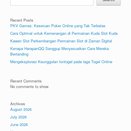
Recent Posts
PKV Games: Keseruan Poker Online yang Tak Terbatas
Cara Optimal untuk Kemenangan di Permainan Kuda Slot Kuda
Kawan Slot Perkembangan Permainan Slot di Zaman Digital
Kenapa HarapanQQ Sanggup Menyesuaikan Cara Mereka
Bertanding
Mengeksplorasi Keunggulan Iontogel pada laga Togel Online
Recent Comments
No comments to show.
Archives
August 2026
July 2026
June 2026