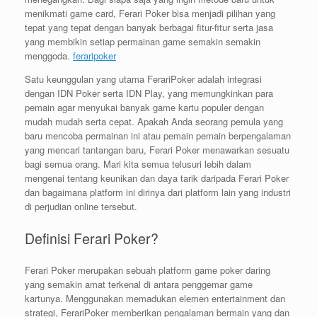
menikmati game card, Ferari Poker bisa menjadi pilihan yang
tepat yang tepat dengan banyak berbagai fitur-fitur serta jasa
yang membikin setiap permainan game semakin semakin
menggoda.
feraripoker
Satu keunggulan yang utama FerariPoker adalah integrasi
dengan IDN Poker serta IDN Play, yang memungkinkan para
pemain agar menyukai banyak game kartu populer dengan
mudah mudah serta cepat. Apakah Anda seorang pemula yang
baru mencoba permainan ini atau pemain pemain berpengalaman
yang mencari tantangan baru, Ferari Poker menawarkan sesuatu
bagi semua orang. Mari kita semua telusuri lebih dalam
mengenai tentang keunikan dan daya tarik daripada Ferari Poker
dan bagaimana platform ini dirinya dari platform lain yang industri
di perjudian online tersebut.
Definisi Ferari Poker?
Ferari Poker merupakan sebuah platform game poker daring
yang semakin amat terkenal di antara penggemar game
kartunya. Menggunakan memadukan elemen entertainment dan
strategi, FerariPoker memberikan pengalaman bermain yang dan