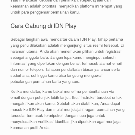
keamanan adalah prioritas, menjadikan platform ini tempat yang
untuk para penggemar permainan kartu.
Cara Gabung di IDN Play
Sebagai langkah awal mendaftar dalam IDN Play, tahap pertama
yang perlu dilakukan adalah mengunjungi situs resmi tersebut. Di
halaman utama, Anda akan menemukan pilihan untuk registrasi
sebagai anggota baru. Jangan lupa kamu menginput seluruh
informasi yang diperlukan dengan benar, termasuk alamat email
dan nomor telepon. Tahapan pendaftaran biasanya lancar serta
sederhana, sehingga kamu bisa langsung mengawali
petualangan permainan kartu yang seru.
Ketika mendaftar, kamu bakal menerima pemberitahuan via
email dengan petunjuk lebih lanjut. Ikuti instruksi tersebut untuk
mengaktifkan akun kamu. Setelah akun diaktifkan, Anda dapat
masuk ke IDN Play dan mulai menjelajahi ragam permainan yang
tersedia, termasuk feraripoker. Jangan lupa juga untuk
menyelesaikan verifikasi identitas jika diperlukan agar menjaga
keamanan profil Anda.