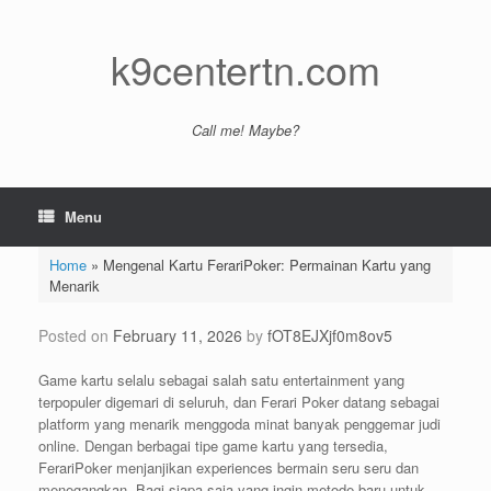
Skip
to
content
k9centertn.com
Call me! Maybe?
Menu
Home
»
Mengenal Kartu FerariPoker: Permainan Kartu yang
Menarik
Posted on
February 11, 2026
by
fOT8EJXjf0m8ov5
Game kartu selalu sebagai salah satu entertainment yang
terpopuler digemari di seluruh, dan Ferari Poker datang sebagai
platform yang menarik menggoda minat banyak penggemar judi
online. Dengan berbagai tipe game kartu yang tersedia,
FerariPoker menjanjikan experiences bermain seru seru dan
menegangkan. Bagi siapa saja yang ingin metode baru untuk