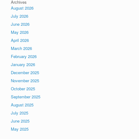
Archives
August 2026
July 2026
June 2026
May 2026
April 2026
March 2026
February 2026
January 2026
December 2025
November 2025
October 2025
September 2025
August 2025
July 2025
June 2025
May 2025