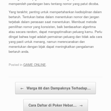
memperoleh pandangan baru tentang nomor yang patut dicoba.
Yang terakhir, penting untuk mempertahankan kedisiplinan dalam
bertaruh. Tentukan batas dalam menentukan nomor dan jangan
terjebak dalam perasaan saat menentukan. Membuat metode
pemilihan nomor yang konsisten, baik berdasarkan algoritma
atau secara random, dapat mengoptimalkan peluang kamu. Perlu
diingat bahwa togel adalah permainan peluang dan tidak ada cara
yang pasti untuk menang, namun merencanakan dan
menentukan dengan bijak dapat meningkatkan pengalaman
bertaruh anda.
Posted in
GAME ONLINE
.
Post navigation
←
Warga 88 dan Dampaknya Terhadap…
Cara Daftar di Poker Hebat…
→