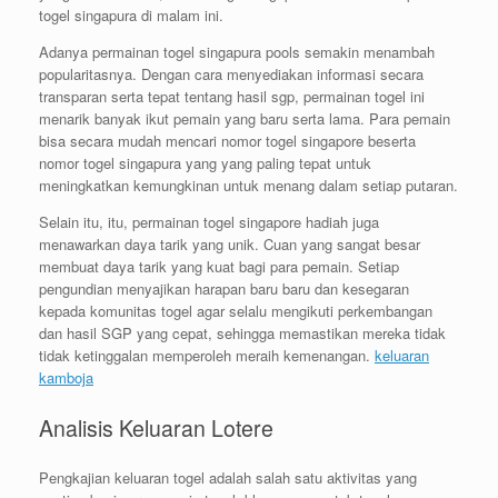
togel singapura di malam ini.
Adanya permainan togel singapura pools semakin menambah
popularitasnya. Dengan cara menyediakan informasi secara
transparan serta tepat tentang hasil sgp, permainan togel ini
menarik banyak ikut pemain yang baru serta lama. Para pemain
bisa secara mudah mencari nomor togel singapore beserta
nomor togel singapura yang yang paling tepat untuk
meningkatkan kemungkinan untuk menang dalam setiap putaran.
Selain itu, itu, permainan togel singapore hadiah juga
menawarkan daya tarik yang unik. Cuan yang sangat besar
membuat daya tarik yang kuat bagi para pemain. Setiap
pengundian menyajikan harapan baru baru dan kesegaran
kepada komunitas togel agar selalu mengikuti perkembangan
dan hasil SGP yang cepat, sehingga memastikan mereka tidak
tidak ketinggalan memperoleh meraih kemenangan.
keluaran
kamboja
Analisis Keluaran Lotere
Pengkajian keluaran togel adalah salah satu aktivitas yang