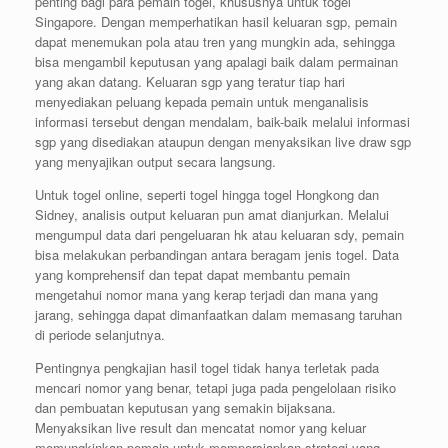
penting bagi para pemain togel, khususnya untuk togel
Singapore. Dengan memperhatikan hasil keluaran sgp, pemain
dapat menemukan pola atau tren yang mungkin ada, sehingga
bisa mengambil keputusan yang apalagi baik dalam permainan
yang akan datang. Keluaran sgp yang teratur tiap hari
menyediakan peluang kepada pemain untuk menganalisis
informasi tersebut dengan mendalam, baik-baik melalui informasi
sgp yang disediakan ataupun dengan menyaksikan live draw sgp
yang menyajikan output secara langsung.
Untuk togel online, seperti togel hingga togel Hongkong dan
Sidney, analisis output keluaran pun amat dianjurkan. Melalui
mengumpul data dari pengeluaran hk atau keluaran sdy, pemain
bisa melakukan perbandingan antara beragam jenis togel. Data
yang komprehensif dan tepat dapat membantu pemain
mengetahui nomor mana yang kerap terjadi dan mana yang
jarang, sehingga dapat dimanfaatkan dalam memasang taruhan
di periode selanjutnya.
Pentingnya pengkajian hasil togel tidak hanya terletak pada
mencari nomor yang benar, tetapi juga pada pengelolaan risiko
dan pembuatan keputusan yang semakin bijaksana.
Menyaksikan live result dan mencatat nomor yang keluar
memungkinkan pemain untuk mempersiapkan strategi yang