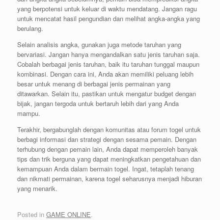
yang berpotensi untuk keluar di waktu mendatang. Jangan ragu
untuk mencatat hasil pengundian dan melihat angka-angka yang
berulang.
Selain analisis angka, gunakan juga metode taruhan yang
bervariasi. Jangan hanya mengandalkan satu jenis taruhan saja.
Cobalah berbagai jenis taruhan, baik itu taruhan tunggal maupun
kombinasi. Dengan cara ini, Anda akan memiliki peluang lebih
besar untuk menang di berbagai jenis permainan yang
ditawarkan. Selain itu, pastikan untuk mengatur budget dengan
bijak, jangan tergoda untuk bertaruh lebih dari yang Anda
mampu.
Terakhir, bergabunglah dengan komunitas atau forum togel untuk
berbagi informasi dan strategi dengan sesama pemain. Dengan
terhubung dengan pemain lain, Anda dapat memperoleh banyak
tips dan trik berguna yang dapat meningkatkan pengetahuan dan
kemampuan Anda dalam bermain togel. Ingat, tetaplah tenang
dan nikmati permainan, karena togel seharusnya menjadi hiburan
yang menarik.
Posted in
GAME ONLINE
.