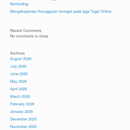
Bertanding
Mengeksplorasi Keunggulan Iontogel pada laga Togel Online
Recent Comments
No comments to show.
Archives
August 2026
July 2026
June 2026
May 2026
April 2026
March 2026
February 2026
January 2026
December 2025
November 2025