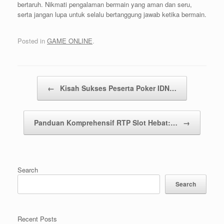
bertaruh. Nikmati pengalaman bermain yang aman dan seru,
serta jangan lupa untuk selalu bertanggung jawab ketika bermain.
Posted in
GAME ONLINE
.
Post navigation
←
Kisah Sukses Peserta Poker IDN…
Panduan Komprehensif RTP Slot Hebat:…
→
Search
Search
Recent Posts