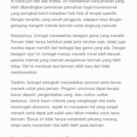
di mana pun dari alat mobile. Ini memberikan kenyamanan yang
lebih dibandingkan permainan permainan togel konvensional
yang seringkali butuh kehadiran fisik fisik di tempat spesifik.
Dengan tampilan yang ramah pengguna, siapapun bisa dengan
gampang mengerti metode bermain serta langsung memulai.
Selanjutnya, Iontogel menawarkan beragam game yang menarik.
Pemain tidak hanya berfokus pada jenis taruhan saja, tetapi juga
mereka dapat memilih dari berbagai tipe game yang ada. Dengan
beragam opsi ini, Iontogel mampu menarik minat lebih banyak
peserta milenial yang mencari pengalaman bermain yang lebih
hidup. Hal ini membuat asa bermain lebih seru dan tidak
membosankan.
Terakhir, Iontogel seringkali menyediakan promosi serta bonus
menarik untuk para pemain. Program umumnya dapat berupa
bonus deposit, pengembalian uang, atau mohon undian
berbonus. Untuk kaum milenial yang menghargai nilai serta
keuntungan ekonomis, aspek ini merupakan hal yang sangat
menarik serta dapat jadi salah satu faktor mereka untuk terus
bermain. Bonus ini tidak hanya menambah peluang menang,
tetapi serta menambah nilai lebih lebih pada bermain.