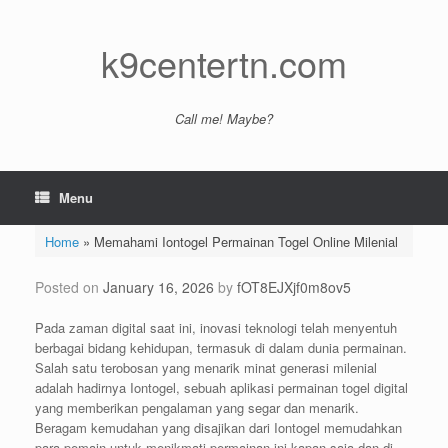
Skip
to
content
k9centertn.com
Call me! Maybe?
Menu
Home
»
Memahami Iontogel Permainan Togel Online Milenial
Posted on
January 16, 2026
by
fOT8EJXjf0m8ov5
Pada zaman digital saat ini, inovasi teknologi telah menyentuh
berbagai bidang kehidupan, termasuk di dalam dunia permainan.
Salah satu terobosan yang menarik minat generasi milenial
adalah hadirnya Iontogel, sebuah aplikasi permainan togel digital
yang memberikan pengalaman yang segar dan menarik.
Beragam kemudahan yang disajikan dari Iontogel memudahkan
para pemain untuk menikmati permainan ini kapan saja dan di