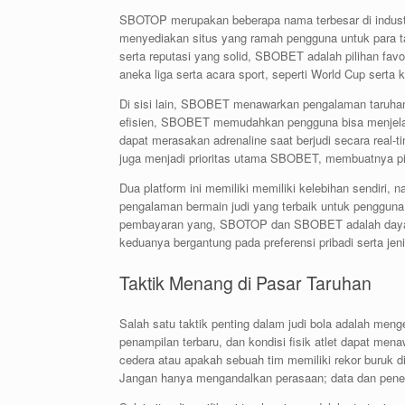
SBOTOP merupakan beberapa nama terbesar di industri
menyediakan situs yang ramah pengguna untuk para t
serta reputasi yang solid, SBOBET adalah pilihan fav
aneka liga serta acara sport, seperti World Cup serta 
Di sisi lain, SBOBET menawarkan pengalaman taruhan 
efisien, SBOBET memudahkan pengguna bisa menjelajah
dapat merasakan adrenaline saat berjudi secara real
juga menjadi prioritas utama SBOBET, membuatnya pili
Dua platform ini memiliki memiliki kelebihan sendir
pengalaman bermain judi yang terbaik untuk pengguna. D
pembayaran yang, SBOTOP dan SBOBET adalah daya tari
keduanya bergantung pada preferensi pribadi serta jen
Taktik Menang di Pasar Taruhan
Salah satu taktik penting dalam judi bola adalah menge
penampilan terbaru, dan kondisi fisik atlet dapat me
cedera atau apakah sebuah tim memiliki rekor buruk 
Jangan hanya mengandalkan perasaan; data dan pen