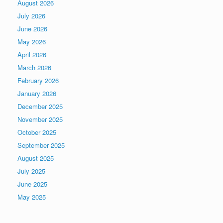
August 2026
July 2026
June 2026
May 2026
April 2026
March 2026
February 2026
January 2026
December 2025
November 2025
October 2025
September 2025
August 2025
July 2025
June 2025
May 2025