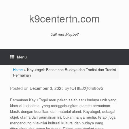
Skip
to
content
k9centertn.com
Call me! Maybe?
Menu
Home
»
Kayutogel: Fenomena Budaya dan Tradisi dan Tradisi
Permainan
Posted on
December 3, 2025
by
fOT8EJXjf0m8ov5
Permainan Kayu Togel merupakan salah satu budaya unik yang
khas di Indonesia, yang menggabungkan elemen permainan
klasik dengan keunikan dari material alami. Kayutogel, sebagai
objek utama dari permainan ini, bukan hanya media, tetapi juga
mengandung nilai-nilai kultural kultural dan budaya yang
diturunkan dari masa ke masa. Dalam masyarakat yang