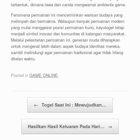
terbentuk, dimana tawa dan canda mengwarnai ambiente game.
Fenomena permainan ini mencerminkan warisan budaya yang
melimpah dan bermakna. Walaupun banyak permainan modern
yang mulai menggeser posisi permainan kuno, kayutogel tetap
menjadi simbol inovasi dan komunitas di kalangan masyarakat.
Melalui pelestarian permainan ini, generasi muda diharapkan
untuk mengenal lebih dalam aspek budaya identitas mereka,
sambil melindungi agar permainan tradisional agar tidak hilang
ditelan waktu.
Posted in
GAME ONLINE
.
Post navigation
←
Togel Saat Ini : Mewujudkan…
Hasilkan Hasil Keluaran Pada Hari…
→