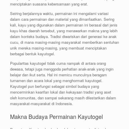
menciptakan suasana kebersamaan yang erat.
Seiring berjalannya waktu, permainan ini mengalami variasi
dalam cara permainan dan material yang dimanfaatkan. Sering
kali, kayu yang digunakan dalam permainan ini berasal dari jenis
kayu khas daerah tersebut, yang menawarkan makna yang lebih
dalam konteks budaya. Tradisi diwariskan dari generasi ke anak
cucu, di mana masing-masing masyarakat memberikan sentuhan
unik mereka masing-masing, yang membuat menciptakan
berbagai bentuk kayutogel.
Popularitas kayutogel tidak cuma nampak di antara orang
dewasa, tetapi juga menggoda perhatian anak-anak yang ingin
belajar dan ikut serta. Hal ini memicu munculnya beragam
turnamen dan acara lokal yang menghormati kayutogel.
Kayutogel pun berfungsi sebagai simbol budaya yang
mencerminkan kearifan lokal dan kekayaan tradisi yang aset
oleh komunitas, dan sampai sekarang masih dilestarikan dalam
masyarakat-masyarakat di Indonesia.
Makna Budaya Permainan Kayutogel