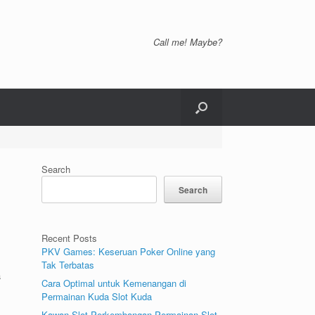
Call me! Maybe?
Search
Search
Recent Posts
PKV Games: Keseruan Poker Online yang
Tak Terbatas
a
Cara Optimal untuk Kemenangan di
Permainan Kuda Slot Kuda
Kawan Slot Perkembangan Permainan Slot