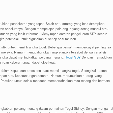
kan pendekatan yang tepat. Salah satu strategi yang bisa diterapkan
aran sebelumnya. Dengan mempelajari pola angka yang sering muncul atau
utusan yang lebih informasi. Menyimpan catatan pengeluaran SDY secara
a potensial untuk digunakan di setiap sesi taruhan.
tistik untuk memilih angka togel. Beberapa pemain mempercayai pentingnya
n mereka. Namun, menggabungkan angka-angka tersebut dengan analisis
i angka dapat meningkatkan peluang menang.
Togel SDY
Dengan memadukan
uan dan keberuntungan dapat diperkuat.
bak dalam keputusan emosional saat memilih angka togel. Sering kali, pemain
rapan atau keberuntungan semata. Namun, merumuskan strategi yang
f. Pastikan untuk selalu mencoba mempertahankan rasa tenang dan bermain
ningkatkan peluang menang dalam permainan Togel Sidney. Dengan mengamat