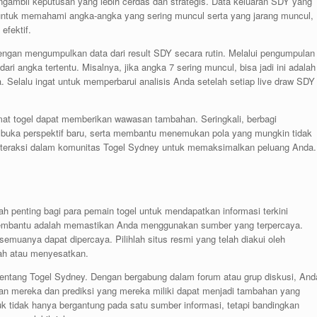
ngambil keputusan yang lebih cerdas dan strategis. Data keluaran SDY yang
untuk memahami angka-angka yang sering muncul serta yang jarang muncul,
efektif.
dengan mengumpulkan data dari result SDY secara rutin. Melalui pengumpulan
ari angka tertentu. Misalnya, jika angka 7 sering muncul, bisa jadi ini adalah
 Selalu ingat untuk memperbarui analisis Anda setelah setiap live draw SDY
mat togel dapat memberikan wawasan tambahan. Seringkali, berbagi
mbuka perspektif baru, serta membantu menemukan pola yang mungkin tidak
berinteraksi dalam komunitas Togel Sydney untuk memaksimalkan peluang Anda.
 penting bagi para pemain togel untuk mendapatkan informasi terkini
 membantu adalah memastikan Anda menggunakan sumber yang terpercaya.
semuanya dapat dipercaya. Pilihlah situs resmi yang telah diakui oleh
lah atau menyesatkan.
tentang Togel Sydney. Dengan bergabung dalam forum atau grup diskusi, And
man mereka dan prediksi yang mereka miliki dapat menjadi tambahan yang
uk tidak hanya bergantung pada satu sumber informasi, tetapi bandingkan