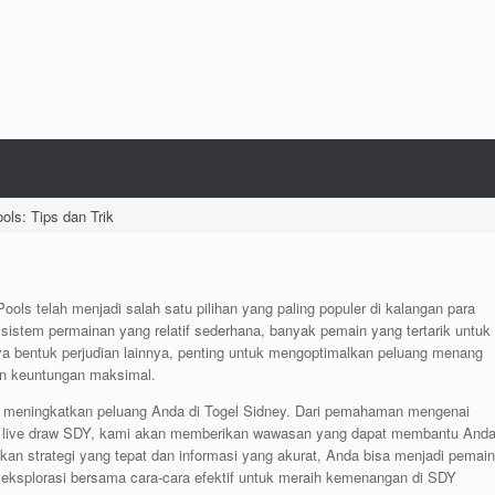
ls: Tips dan Trik
ools telah menjadi salah satu pilihan yang paling populer di kalangan para
istem permainan yang relatif sederhana, banyak pemain yang tertarik untuk
ya bentuk perjudian lainnya, penting untuk mengoptimalkan peluang menang
an keuntungan maksimal.
tuk meningkatkan peluang Anda di Togel Sidney. Dari pemahaman mengenai
n live draw SDY, kami akan memberikan wawasan yang dapat membantu And
an strategi yang tepat dan informasi yang akurat, Anda bisa menjadi pemain
a eksplorasi bersama cara-cara efektif untuk meraih kemenangan di SDY