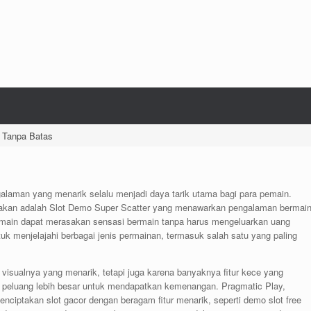
n Tanpa Batas
galaman yang menarik selalu menjadi daya tarik utama bagi para pemain.
arakan adalah Slot Demo Super Scatter yang menawarkan pengalaman bermai
emain dapat merasakan sensasi bermain tanpa harus mengeluarkan uang
k menjelajahi berbagai jenis permainan, termasuk salah satu yang paling
n visualnya yang menarik, tetapi juga karena banyaknya fitur kece yang
 peluang lebih besar untuk mendapatkan kemenangan. Pragmatic Play,
enciptakan slot gacor dengan beragam fitur menarik, seperti demo slot free