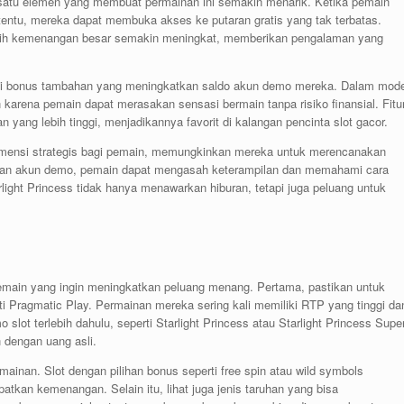
ah satu elemen yang membuat permainan ini semakin menarik. Ketika pemain
tentu, mereka dapat membuka akses ke putaran gratis yang tak terbatas.
eraih kemenangan besar semakin meningkat, memberikan pengalaman yang
bagai bonus tambahan yang meningkatkan saldo akun demo mereka. Dalam mod
karena pemain dapat merasakan sensasi bermain tanpa risiko finansial. Fitu
yang lebih tinggi, menjadikannya favorit di kalangan pencinta slot gacor.
 dimensi strategis bagi pemain, memungkinkan mereka untuk merencanakan
kan akun demo, pemain dapat mengasah keterampilan dan memahami cara
rlight Princess tidak hanya menawarkan hiburan, tetapi juga peluang untuk
 pemain yang ingin meningkatkan peluang menang. Pertama, pastikan untuk
ti Pragmatic Play. Permainan mereka sering kali memiliki RTP yang tinggi da
lot terlebih dahulu, seperti Starlight Princess atau Starlight Princess Supe
 dengan uang asli.
rmainan. Slot dengan pilihan bonus seperti free spin atau wild symbols
tkan kemenangan. Selain itu, lihat juga jenis taruhan yang bisa