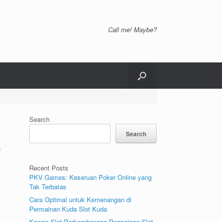
Call me! Maybe?
Search
Search
n
Recent Posts
PKV Games: Keseruan Poker Online yang
Tak Terbatas
Cara Optimal untuk Kemenangan di
Permainan Kuda Slot Kuda
Kawan Slot Perkembangan Permainan Slot