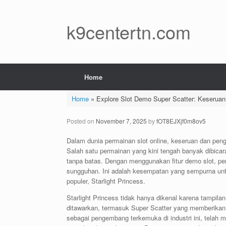
Skip
to
content
k9centertn.com
Home
Home
»
Explore Slot Demo Super Scatter: Keserua
Posted on
November 7, 2025
by
fOT8EJXjf0m8ov5
Dalam dunia permainan slot online, keseruan dan pen
Salah satu permainan yang kini tengah banyak dibic
tanpa batas. Dengan menggunakan fitur demo slot, p
sungguhan. Ini adalah kesempatan yang sempurna untu
populer, Starlight Princess.
Starlight Princess tidak hanya dikenal karena tampila
ditawarkan, termasuk Super Scatter yang memberikan
sebagai pengembang terkemuka di industri ini, telah m