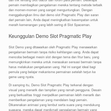
pemain membagikan pengalaman mereka tentang metode terbaik
dan momen-momen yang sangat menguntungkan. Dengan
menggabungkan ilmu dari demo slot Pragmatic Play dan saran
dari pemain lain, Anda dapat meningkatkan kesempatan untuk
meraih kemenangan yang lebih sering di Slot Spaceman.
Keunggulan Demo Slot Pragmatic Play
Slot Demo yang ditawarkan oleh Pragmatic Play menawarkan
pengalaman bermain tanpa risiko kehilangan uang. Anda dapat
mencoba berbagai mesin slot dengan tema dan fitur baru, yang
memungkinkan mereka untuk merasakan sensasi bermain tanpa
harus melakukan pengeluaran uang. Hal ini sangat ideal bagi
pemula yang belajar mekanisme permainan setelah terjun ke
game uang nyata.
Di samping itu, Demo Slot Pragmatic Play terkenal dengan
visual yang menarik dan tampilan yang ramah pengguna. Desain
yang berkualitas tinggi menjadikan permainan lebih menarik dan
memberikan pengalaman yang mendalam bagi pemain.
Dikarenakan animasi yang lembut serta suara yang mendukung
suasana, mereka dapat menikmati pengalaman bermain yang