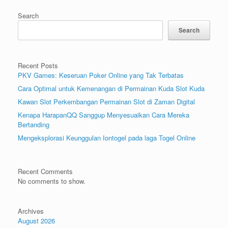
Search
Search
Recent Posts
PKV Games: Keseruan Poker Online yang Tak Terbatas
Cara Optimal untuk Kemenangan di Permainan Kuda Slot Kuda
Kawan Slot Perkembangan Permainan Slot di Zaman Digital
Kenapa HarapanQQ Sanggup Menyesuaikan Cara Mereka
Bertanding
Mengeksplorasi Keunggulan Iontogel pada laga Togel Online
Recent Comments
No comments to show.
Archives
August 2026