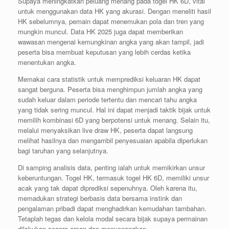
Supaya meningkatkan peluang menang pada togel HK 6D, vital
untuk menggunakan data HK yang akurasi. Dengan meneliti hasil
HK sebelumnya, pemain dapat menemukan pola dan tren yang
mungkin muncul. Data HK 2025 juga dapat memberikan
wawasan mengenai kemungkinan angka yang akan tampil, jadi
peserta bisa membuat keputusan yang lebih cerdas ketika
menentukan angka.
Memakai cara statistik untuk memprediksi keluaran HK dapat
sangat berguna. Peserta bisa menghimpun jumlah angka yang
sudah keluar dalam periode tertentu dan mencari tahu angka
yang tidak sering muncul. Hal ini dapat menjadi taktik bijak untuk
memilih kombinasi 6D yang berpotensi untuk menang. Selain itu,
melalui menyaksikan live draw HK, peserta dapat langsung
melihat hasilnya dan mengambil penyesuaian apabila diperlukan
bagi taruhan yang selanjutnya.
Di samping analisis data, penting ialah untuk memikirkan unsur
keberuntungan. Togel HK, termasuk togel HK 6D, memiliki unsur
acak yang tak dapat diprediksi sepenuhnya. Oleh karena itu,
memadukan strategi berbasis data bersama instink dan
pengalaman pribadi dapat menghadirkan kemudahan tambahan.
Tetaplah tegas dan kelola modal secara bijak supaya permainan
dilakukan secara aman dan menyenangkan.