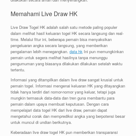
Memahami Live Draw HK
Live Draw Togel HK adalah salah satu metode paling populer
dalam melihat hasil keluaran togel HK secara langsung dan real-
time. Melalui fitur ini, beberapa pemain bisa menyaksikan
pengeluaran angka secara langsung, yang memberikan
pengalaman lebih menegangkan.
data hk
Ini pun memungkinkan
pemain untuk segera melihat hasilnya tanpa menunggu
pengumuman yang biasanya dilakukan dilakukan setelah waktu
tertentu.
Informasi yang ditampilkan dalam live draw sangat krusial untuk
pemain togel. Informasi mengenai keluaran HK yang ditayangkan
tidak hanya terdiri dari nomor-nomor yang keluar, tetapi juga
mungkin termasuk data-data dan tren guna membantu para
pemain dalam upaya membuat keputusan. Dengan cara
mempelajari data togel HK dari live draw, pemain dapat
mengetahui corak dan memprediksi angka yang berpotensi besar
untuk muncul di undian berikutnya.
Keberadaan live draw togel HK pun memberikan transparansi