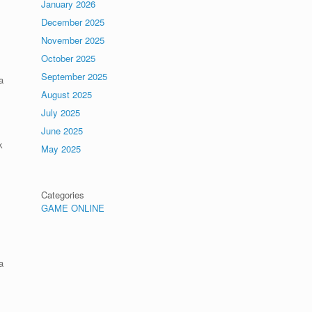
January 2026
December 2025
November 2025
October 2025
September 2025
a
August 2025
July 2025
June 2025
k
May 2025
Categories
GAME ONLINE
a