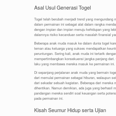
Asal Usul Generasi Togel
Togel telah berubah menjadi trend yang mengundang m
dalam permainan ini sebagai alat dalam rangka mendap
dengan impian dan impian menuju kehidupan yang lebih 
dalamnya risiko kecanduan serta masalah finansial ya
Beberapa anak muda masuk ke dalam dunia togel kare
teman atau keluarga yang sukses mendapatkan keuntu
peruntungan. Sering kali, anak muda ini tertarik deng
mempertimbangkan konsekuensi jangka panjang dari. O
laku yang membawa mereka masuk ke permainan ini.
Di sepanjang perjalanan anak muda yang bermain togel
dari memulai permainan sebagai hiburan, walaupun seir
dari sekadar sebuah kegiatan. Beberapa dari mereka m
dihentikan. Namun demikian, ada juga yang berhasil m
pandangan mereka sendiri soal keuangan serta potensi 
pada permainan ini.
Kisah Seumur Hidup serta Ujian