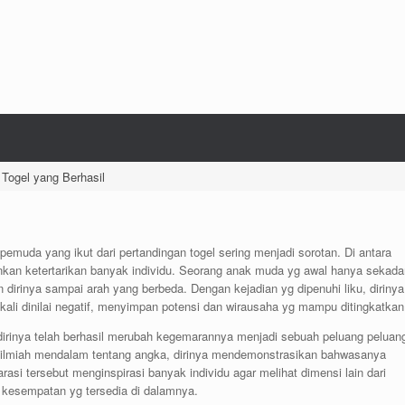
Togel yang Berhasil
emuda yang ikut dari pertandingan togel sering menjadi sorotan. Di antara
nkan ketertarikan banyak individu. Seorang anak muda yg awal hanya sekada
irinya sampai arah yang berbeda. Dengan kejadian yg dipenuhi liku, dirinya
ali dinilai negatif, menyimpan potensi dan wirausaha yg mampu ditingkatkan
 dirinya telah berhasil merubah kegemarannya menjadi sebuah peluang peluan
n ilmiah mendalam tentang angka, dirinya mendemonstrasikan bahwasanya
rasi tersebut menginspirasi banyak individu agar melihat dimensi lain dari
 kesempatan yg tersedia di dalamnya.