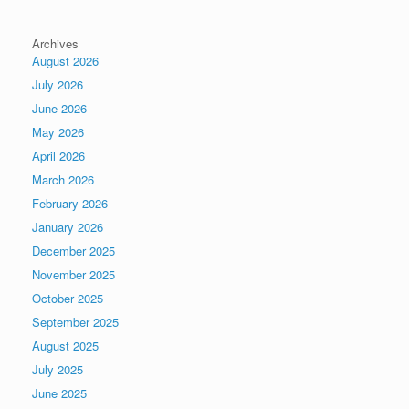
Archives
August 2026
July 2026
June 2026
May 2026
April 2026
March 2026
February 2026
January 2026
December 2025
November 2025
October 2025
September 2025
August 2025
July 2025
June 2025