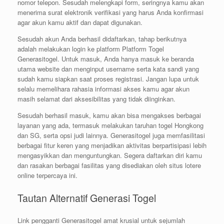
nomor telepon. Sesudah melengkapi form, seringnya kamu akan
menerima surat elektronik verifikasi yang harus Anda konfirmasi
agar akun kamu aktif dan dapat digunakan.
Sesudah akun Anda berhasil didaftarkan, tahap berikutnya
adalah melakukan login ke platform Platform Togel
Generasitogel. Untuk masuk, Anda hanya masuk ke beranda
utama website dan menginput username serta kata sandi yang
sudah kamu siapkan saat proses registrasi. Jangan lupa untuk
selalu memelihara rahasia informasi akses kamu agar akun
masih selamat dari aksesibilitas yang tidak diinginkan.
Sesudah berhasil masuk, kamu akan bisa mengakses berbagai
layanan yang ada, termasuk melakukan taruhan togel Hongkong
dan SG, serta opsi judi lainnya. Generasitogel juga memfasilitasi
berbagai fitur keren yang menjadikan aktivitas berpartisipasi lebih
mengasyikkan dan menguntungkan. Segera daftarkan diri kamu
dan rasakan berbagai fasilitas yang disediakan oleh situs lotere
online terpercaya ini.
Tautan Alternatif Generasi Togel
Link pengganti Generasitogel amat krusial untuk sejumlah