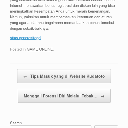
internet menawarkan bonus registrasi dan diskon lain yang bisa
meningkatkan kesempatan Anda untuk meraih kemenangan.
Namun, yakinkan untuk memperhatikan ketentuan dan aturan
yang agar anda tahu bagaimana memanfaatkan bonus tersebut
dengan sebaik-baiknya.
situs generasitogel
Posted in
GAME ONLINE
.
Post navigation
←
Tips Masuk yang di Website Kudatoto
Menggali Potensi Diri Melalui Tebak…
→
Search