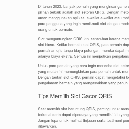
Di tahun 2023, banyak pemain yang mengincar game s
pilihan terbaik adalah slot setoran QRIS. Dengan met
aman menggunakan aplikasi e-wallet e-wallet atau mobi
para pengguna yang ingin menikmati slot dengan moda
orang untuk bermain.
Slot menguntungkan QRIS kini sehari-hari karena me
slot biasa. Ketika bermain slot QRIS, para pemain dap
permainan qris tanpa biaya potongan, mereka dapat m
adanya biaya ekstra. Semua ini menjadikan pengalam
Untuk para pemain yang baru ingin mencoba slot setora
yang murah ini memungkinkan para pemain untuk menge
Dengan tautan slot QRIS, pemain dapat mengetahui b
pengalaman bermain yang mengasyikkan yang penuh k
Tips Memilih Slot Gacor QRIS
Saat memilih slot beruntung QRIS, penting untuk menca
terkenal serta dapat dipercaya yang memiliki izin ya
Jangan lupa untuk melihat tinjauan serta testimoni 
ditawarkan.