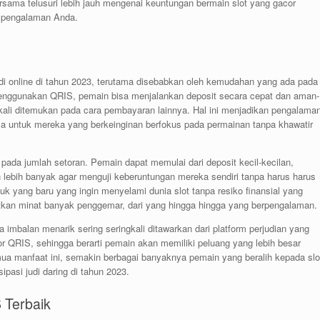
rsama telusuri lebih jauh mengenai keuntungan bermain slot yang gacor
 pengalaman Anda.
3
judi online di tahun 2023, terutama disebabkan oleh kemudahan yang ada pada
enggunakan QRIS, pemain bisa menjalankan deposit secara cepat dan aman-
kali ditemukan pada cara pembayaran lainnya. Hal ini menjadikan pengalama
a untuk mereka yang berkeinginan berfokus pada permainan tanpa khawatir
ada jumlah setoran. Pemain dapat memulai dari deposit kecil-kecilan,
 lebih banyak agar menguji keberuntungan mereka sendiri tanpa harus harus
uk yang baru yang ingin menyelami dunia slot tanpa resiko finansial yang
atkan minat banyak penggemar, dari yang hingga hingga yang berpengalaman.
imbalan menarik sering seringkali ditawarkan dari platform perjudian yang
QRIS, sehingga berarti pemain akan memiliki peluang yang lebih besar
 manfaat ini, semakin berbagai banyaknya pemain yang beralih kepada slo
pasi judi daring di tahun 2023.
 Terbaik