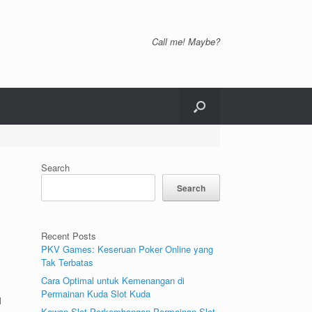
Call me! Maybe?
Search
Search
Recent Posts
PKV Games: Keseruan Poker Online yang
Tak Terbatas
Cara Optimal untuk Kemenangan di
Permainan Kuda Slot Kuda
l
Kawan Slot Perkembangan Permainan Slot