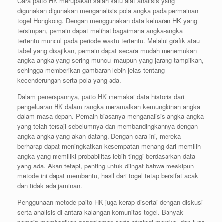
Cara paito HK merupakan salah satu alat analisis yang
digunakan digunakan menganalisis pola angka pada permainan
togel Hongkong. Dengan menggunakan data keluaran HK yang
tersimpan, pemain dapat melihat bagaimana angka-angka
tertentu muncul pada periode waktu tertentu. Melalui grafik atau
tabel yang disajikan, pemain dapat secara mudah menemukan
angka-angka yang sering muncul maupun yang jarang tampilkan,
sehingga memberikan gambaran lebih jelas tentang
kecenderungan serta pola yang ada.
Dalam penerapannya, paito HK memakai data historis dari
pengeluaran HK dalam rangka meramalkan kemungkinan angka
dalam masa depan. Pemain biasanya menganalisis angka-angka
yang telah tersaji sebelumnya dan membandingkannya dengan
angka-angka yang akan datang. Dengan cara ini, mereka
berharap dapat meningkatkan kesempatan menang dari memilih
angka yang memiliki probabilitas lebih tinggi berdasarkan data
yang ada. Akan tetapi, penting untuk diingat bahwa meskipun
metode ini dapat membantu, hasil dari togel tetap bersifat acak
dan tidak ada jaminan.
Penggunaan metode paito HK juga kerap disertai dengan diskusi
serta analisis di antara kalangan komunitas togel. Banyak
pemain membagikan pengalaman serta strategi mereka, dan juga