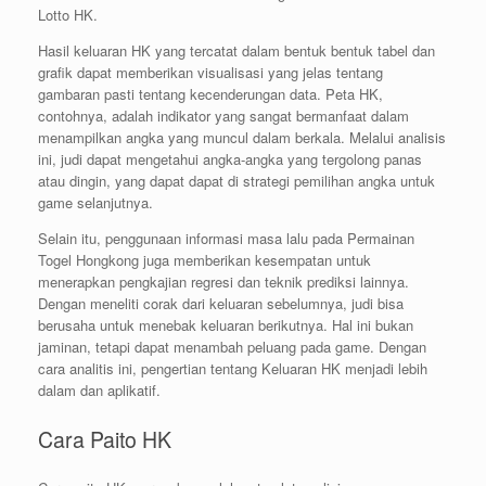
Lotto HK.
Hasil keluaran HK yang tercatat dalam bentuk bentuk tabel dan
grafik dapat memberikan visualisasi yang jelas tentang
gambaran pasti tentang kecenderungan data. Peta HK,
contohnya, adalah indikator yang sangat bermanfaat dalam
menampilkan angka yang muncul dalam berkala. Melalui analisis
ini, judi dapat mengetahui angka-angka yang tergolong panas
atau dingin, yang dapat dapat di strategi pemilihan angka untuk
game selanjutnya.
Selain itu, penggunaan informasi masa lalu pada Permainan
Togel Hongkong juga memberikan kesempatan untuk
menerapkan pengkajian regresi dan teknik prediksi lainnya.
Dengan meneliti corak dari keluaran sebelumnya, judi bisa
berusaha untuk menebak keluaran berikutnya. Hal ini bukan
jaminan, tetapi dapat menambah peluang pada game. Dengan
cara analitis ini, pengertian tentang Keluaran HK menjadi lebih
dalam dan aplikatif.
Cara Paito HK