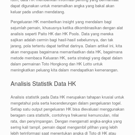
dapat digunakan untuk meramalkan angka yang bakal akan
keluar pada undian mendatang.
Pengeluaran HK memberikan insight yang mendalam bagi
sejumlah pemain, khususnya ketika dikombinasikan dengan alat
analisis seperti Paito HK dan HK Pools. Data yang mereka
sajikan adalah cermin bagi hasil-hasil sebelumnya, dan tak
jarang, pola tertentu dapat terlihat darinya. Dalam artikel ini, kita
akan mengupas bagaimana memanfaatkan data HK, bagaimana
metode membaca Keluaran HK, serta strategi yang dapat dalam
dalam permainan Toto Hongkong dan HK Lotto untuk
meningkatkan peluang kita dalam mendapatkan kemenangan.
Analisis Statistik Data HK
Analisis statistik pada Data HK merupakan tahapan krusial untuk
mengetahui pola serta kecenderungan dalam pengeluaran togel.
Setiap satu output pengeluaran HK bisa dievaluasi menggunakan
beragam cara statistik, contohnya frekuensi kemunculan, nilai
rata, dan penyimpangan. Dengan mengamati angka-angka yang
sering kali tampil, pemain dapat mengambil pilihan yang lebih
lebih terinformasi saat menentukan angka di Toto di HK atau