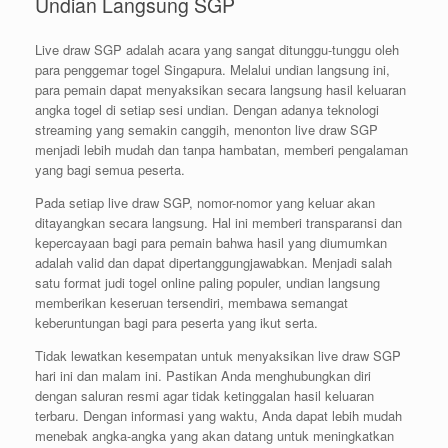
Undian Langsung SGP
Live draw SGP adalah acara yang sangat ditunggu-tunggu oleh
para penggemar togel Singapura. Melalui undian langsung ini,
para pemain dapat menyaksikan secara langsung hasil keluaran
angka togel di setiap sesi undian. Dengan adanya teknologi
streaming yang semakin canggih, menonton live draw SGP
menjadi lebih mudah dan tanpa hambatan, memberi pengalaman
yang bagi semua peserta.
Pada setiap live draw SGP, nomor-nomor yang keluar akan
ditayangkan secara langsung. Hal ini memberi transparansi dan
kepercayaan bagi para pemain bahwa hasil yang diumumkan
adalah valid dan dapat dipertanggungjawabkan. Menjadi salah
satu format judi togel online paling populer, undian langsung
memberikan keseruan tersendiri, membawa semangat
keberuntungan bagi para peserta yang ikut serta.
Tidak lewatkan kesempatan untuk menyaksikan live draw SGP
hari ini dan malam ini. Pastikan Anda menghubungkan diri
dengan saluran resmi agar tidak ketinggalan hasil keluaran
terbaru. Dengan informasi yang waktu, Anda dapat lebih mudah
menebak angka-angka yang akan datang untuk meningkatkan