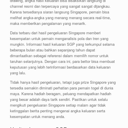
drawing, angka hasil keluaran bisa disaksikan langsung di
channel resmi dan terpercaya yang sangat sangat dijangkau.
Karena tersedianya siaran langsung Singapore, pemain bisa
melihat angka-angka yang menang menang secara real-time,
maka memberikan pengalaman yang menarik.
Data terbaru dari hasil pengeluaran Singapore memberi
kesempatan untuk pemain menganalisis pola dan tren yang
mungkin. Informasi hasil keluaran SGP yang terkumpul selama
beberapa bulan atau bahkan sepanjang tahun dapat
dimanfaatkan sebagai referensi dalam memilih nomor untuk
taruhan selanjutnya. Dengan cara ini, para bettor bisa membuat
keputusan yang lebih terinformasi berdasarkan data keluaran
yang lalu.
Tidak hanya hasil pengeluaran, tetapi juga prize Singapore yang
tersedia semakin diminati perhatian para pemain togel di dunia
maya. Karena hadiah beragam, peluang mendapatkan hadiah
yang besar adalah daya tarik sendiri. Pastikan untuk selalu
mengikuti pengeluaran Singapore setiap malam agar tidak
ketinggalan berita penting mengenai angka keluaran serta
kesempatan untuk menang anda.